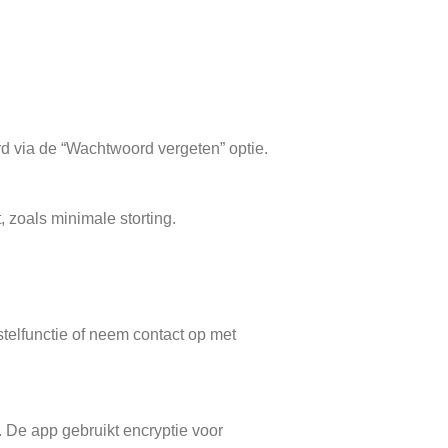
rd via de “Wachtwoord vergeten” optie.
 zoals minimale storting.
stelfunctie of neem contact op met
 De app gebruikt encryptie voor