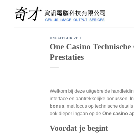
Skip
to
content
UNCATEGORIZED
One Casino Technische 
Prestaties
Welkom bij deze uitgebreide handleidin
interface en aantrekkelijke bonussen. In
bonus
, met focus op technische detail
ook dieper ingaan op de
One casino a
Voordat je begint