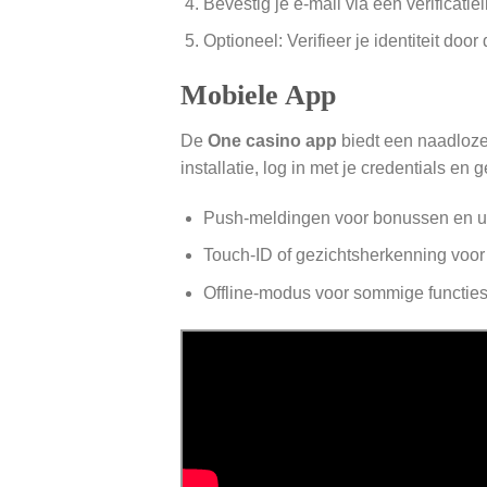
Bevestig je e-mail via een verificatie
Optioneel: Verifieer je identiteit do
Mobiele App
De
One casino app
biedt een naadloze
installatie, log in met je credentials e
Push-meldingen voor bonussen en u
Touch-ID of gezichtsherkenning voor
Offline-modus voor sommige functies,