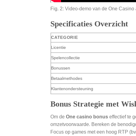
Fig. 2: Video-demo van de One Casino a
Specificaties Overzicht
CATEGORIE
Licentie
Spelencollectie
Bonussen
Betaalmethodes
Klantenondersteuning
Bonus Strategie met Wi
Om de
One casino bonus
effectief te
omzetvoorwaarde. Bereken de benodigde 
Focus op games met een hoog RTP (bv. s