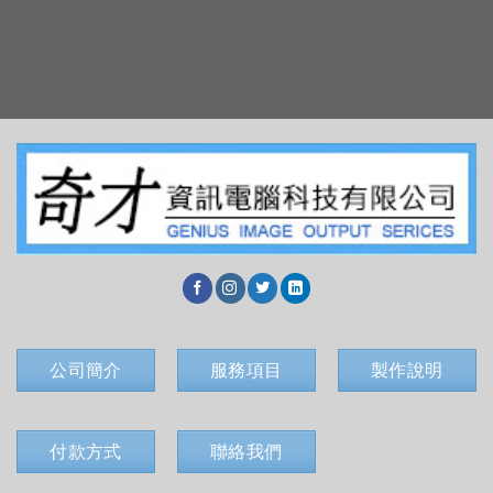
公司簡介
服務項目
製作說明
付款方式
聯絡我們