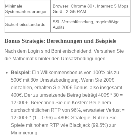
Minimale
Browser: Chrome 80+, Internet: 5 Mbps,
Systemanforderungen
Gerät: 2 GB RAM
SSL-Verschlüsselung, regelmäßige
Sicherheitsstandards
Audits
Bonus Strategie: Berechnungen und Beispiele
Nach dem Login sind Boni entscheidend. Verstehen Sie
die Mathematik hinter den Umsatzbedingungen:
Beispiel:
Ein Willkommensbonus von 100% bis zu
500€ mit 30x Umsatzbedingung. Wenn Sie 200€
einzahlen, erhalten Sie 200€ Bonus, also insgesamt
400€. Der zu umsetzende Betrag beträgt 400€ * 30 =
12.000€. Berechnen Sie die Kosten: Bei einem
durchschnittlichen RTP von 96%, erwarteter Verlust =
12.000€ * (1 – 0.96) = 480€. Strategie: Nutzen Sie
Spiele mit hohem RTP wie Blackjack (99.5%) zur
Minimierung.