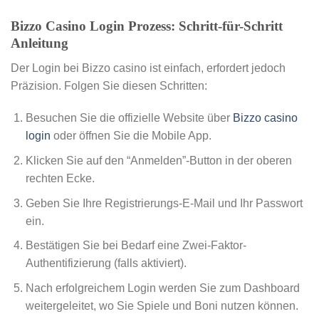
Bizzo Casino Login Prozess: Schritt-für-Schritt
Anleitung
Der Login bei Bizzo casino ist einfach, erfordert jedoch
Präzision. Folgen Sie diesen Schritten:
Besuchen Sie die offizielle Website über
Bizzo casino
login
oder öffnen Sie die Mobile App.
Klicken Sie auf den “Anmelden”-Button in der oberen
rechten Ecke.
Geben Sie Ihre Registrierungs-E-Mail und Ihr Passwort
ein.
Bestätigen Sie bei Bedarf eine Zwei-Faktor-
Authentifizierung (falls aktiviert).
Nach erfolgreichem Login werden Sie zum Dashboard
weitergeleitet, wo Sie Spiele und Boni nutzen können.