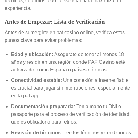
técnicos, cubrimos todo lo esencial para maximizar tu
experiencia.
Antes de Empezar: Lista de Verificación
Antes de sumergirte en paf casino online, verifica estos
puntos clave para evitar problemas:
Edad y ubicación:
Asegúrate de tener al menos 18
años y residir en una región donde PAF Casino esté
autorizado, como España o países nórdicos.
Conectividad estable:
Una conexión a Internet fiable
es crucial para jugar sin interrupciones, especialmente
en la paf app.
Documentación preparada:
Ten a mano tu DNI o
pasaporte para el proceso de verificación de identidad,
que es obligatorio para retiros.
Revisión de términos:
Lee los términos y condiciones,