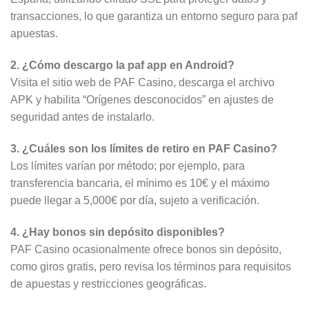
transacciones, lo que garantiza un entorno seguro para paf
apuestas.
2. ¿Cómo descargo la paf app en Android?
Visita el sitio web de PAF Casino, descarga el archivo
APK y habilita “Orígenes desconocidos” en ajustes de
seguridad antes de instalarlo.
3. ¿Cuáles son los límites de retiro en PAF Casino?
Los límites varían por método; por ejemplo, para
transferencia bancaria, el mínimo es 10€ y el máximo
puede llegar a 5,000€ por día, sujeto a verificación.
4. ¿Hay bonos sin depósito disponibles?
PAF Casino ocasionalmente ofrece bonos sin depósito,
como giros gratis, pero revisa los términos para requisitos
de apuestas y restricciones geográficas.