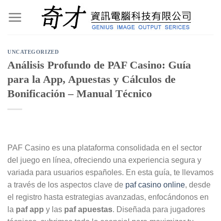
Skip
to
content
UNCATEGORIZED
Análisis Profundo de PAF Casino: Guía
para la App, Apuestas y Cálculos de
Bonificación – Manual Técnico
PAF Casino es una plataforma consolidada en el sector
del juego en línea, ofreciendo una experiencia segura y
variada para usuarios españoles. En esta guía, te llevamos
a través de los aspectos clave de
paf casino online
, desde
el registro hasta estrategias avanzadas, enfocándonos en
la
paf app
y las
paf apuestas
. Diseñada para jugadores