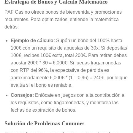
Estrategia de Bonos y Cálculo Matemático
PAF Casino ofrece bonos de bienvenida y promociones
recurrentes. Para optimizarlos, entiende la matemática
detrás:
Ejemplo de cálculo:
Supón un bono del 100% hasta
100€ con un requisito de apuestas de 30x. Si depositas
100€, recibes 100€ extra, total 200€. Para retirar, debes
apostar 200€ * 30 = 6,000€. Si juegas tragamonedas
con RTP del 96%, la expectativa de pérdida es
aproximadamente 6,000€ * (1 – 0.96) = 240€, por lo que
evalúa si el bono es rentable.
Consejos:
Enfócate en juegos con alta contribución a
los requisitos, como tragamonedas, y monitorea las
fechas de expiración de bonos.
Solución de Problemas Comunes