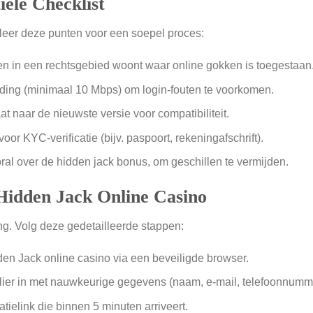
iële Checklist
roleer deze punten voor een soepel proces:
t en in een rechtsgebied woont waar online gokken is toegestaan
inding (minimaal 10 Mbps) om login-fouten te voorkomen.
t naar de nieuwste versie voor compatibiliteit.
or KYC-verificatie (bijv. paspoort, rekeningafschrift).
l over de hidden jack bonus, om geschillen te vermijden.
 Hidden Jack Online Casino
ang. Volg deze gedetailleerde stappen:
den Jack online casino via een beveiligde browser.
mulier in met nauwkeurige gegevens (naam, e-mail, telefoonnumm
atielink die binnen 5 minuten arriveert.