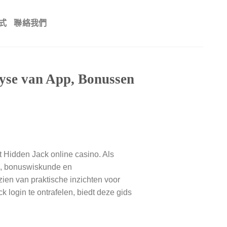
式
聯絡我們
yse van App, Bonussen
t Hidden Jack online casino. Als
ie, bonuswiskunde en
ien van praktische inzichten voor
k login te ontrafelen, biedt deze gids