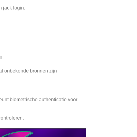
 jack login.
g:
at onbekende bronnen zijn
unt biometrische authenticatie voor
ontroleren.