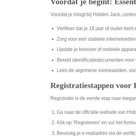
Voordat je begint: Essent
Voordat je inlogt bij Hidden Jack, cont
Verifieer dat je 18 jaar of ouder ben
Zorg voor een stabiele internetverb
Update je browser of mobiele apparaa
Bereid identificatiedocumenten voor vo
Lees de algemene voorwaarden, voora
Registratiestappen voor
Registratie is de eerste stap naar toeg
Ga naar de officiële website van Hid
Klik op ‘Registreren’ en vul het for
Bevestig je e-mailadres via de verific