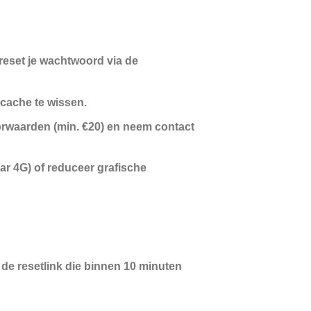
reset je wachtwoord via de
 cache te wissen.
oorwaarden (min. €20) en neem contact
aar 4G) of reduceer grafische
n de resetlink die binnen 10 minuten