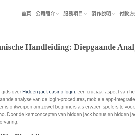
首頁
公司簡介
服務項目
製作說明
付款方
nische Handleiding: Diepgaande Anal
e gids over
Hidden jack casino login
, een cruciaal aspect van he
gaande analyse van de login-procedures, mobiele app-integrat
r is ontworpen om zowel beginners als ervaren spelers te voorz
sino. Door de kernconcepten van hidden jack bonus en hidden jac
ervaring.