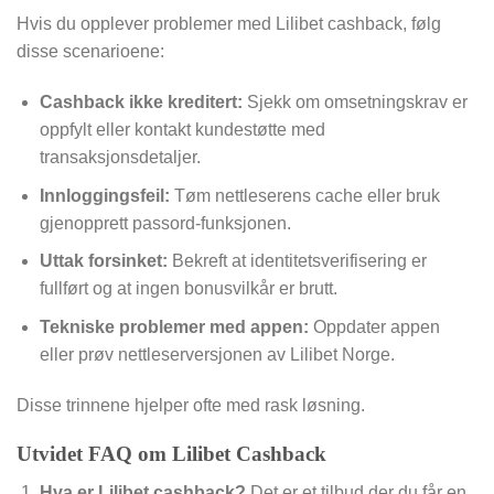
Hvis du opplever problemer med Lilibet cashback, følg
disse scenarioene:
Cashback ikke kreditert:
Sjekk om omsetningskrav er
oppfylt eller kontakt kundestøtte med
transaksjonsdetaljer.
Innloggingsfeil:
Tøm nettleserens cache eller bruk
gjenopprett passord-funksjonen.
Uttak forsinket:
Bekreft at identitetsverifisering er
fullført og at ingen bonusvilkår er brutt.
Tekniske problemer med appen:
Oppdater appen
eller prøv nettleserversjonen av Lilibet Norge.
Disse trinnene hjelper ofte med rask løsning.
Utvidet FAQ om Lilibet Cashback
Hva er Lilibet cashback?
Det er et tilbud der du får en