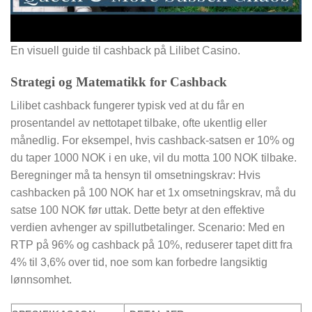
En visuell guide til cashback på Lilibet Casino.
Strategi og Matematikk for Cashback
Lilibet cashback fungerer typisk ved at du får en
prosentandel av nettotapet tilbake, ofte ukentlig eller
månedlig. For eksempel, hvis cashback-satsen er 10% og
du taper 1000 NOK i en uke, vil du motta 100 NOK tilbake.
Beregninger må ta hensyn til omsetningskrav: Hvis
cashbacken på 100 NOK har et 1x omsetningskrav, må du
satse 100 NOK før uttak. Dette betyr at den effektive
verdien avhenger av spillutbetalinger. Scenario: Med en
RTP på 96% og cashback på 10%, reduserer tapet ditt fra
4% til 3,6% over tid, noe som kan forbedre langsiktig
lønnsomhet.