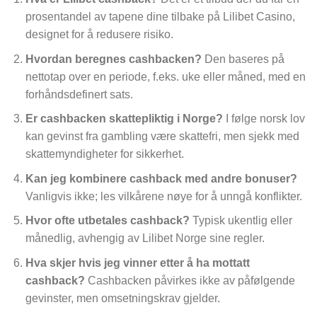
prosentandel av tapene dine tilbake på Lilibet Casino,
designet for å redusere risiko.
Hvordan beregnes cashbacken?
Den baseres på
nettotap over en periode, f.eks. uke eller måned, med en
forhåndsdefinert sats.
Er cashbacken skattepliktig i Norge?
I følge norsk lov
kan gevinst fra gambling være skattefri, men sjekk med
skattemyndigheter for sikkerhet.
Kan jeg kombinere cashback med andre bonuser?
Vanligvis ikke; les vilkårene nøye for å unngå konflikter.
Hvor ofte utbetales cashback?
Typisk ukentlig eller
månedlig, avhengig av Lilibet Norge sine regler.
Hva skjer hvis jeg vinner etter å ha mottatt
cashback?
Cashbacken påvirkes ikke av påfølgende
gevinster, men omsetningskrav gjelder.