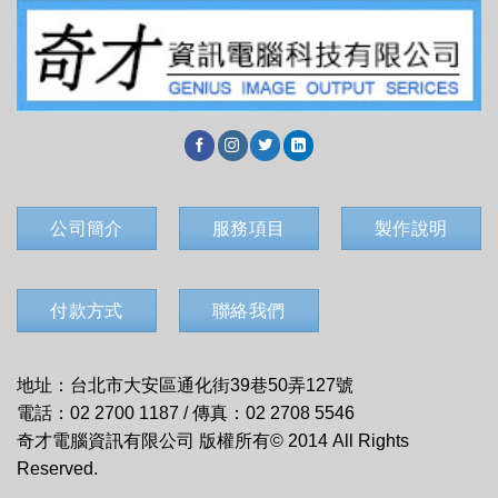
公司簡介
服務項目
製作說明
付款方式
聯絡我們
地址：台北市大安區通化街39巷50弄127號
電話：02 2700 1187 / 傳真：02 2708 5546
奇才電腦資訊有限公司 版權所有© 2014 All Rights
Reserved.