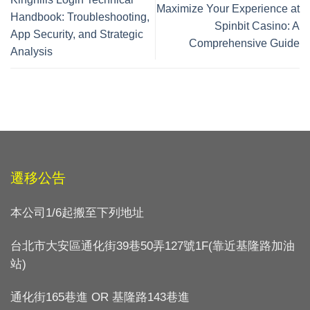
Maximize Your Experience at
Handbook: Troubleshooting,
Spinbit Casino: A
App Security, and Strategic
Comprehensive Guide
Analysis
遷移公告
本公司1/6起搬至下列地址
台北市大安區通化街39巷50弄127號1F(靠近基隆路加油
站)
通化街165巷進 OR 基隆路143巷進