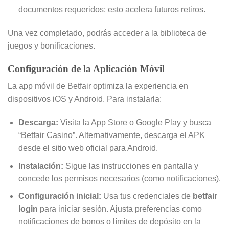
documentos requeridos; esto acelera futuros retiros.
Una vez completado, podrás acceder a la biblioteca de
juegos y bonificaciones.
Configuración de la Aplicación Móvil
La app móvil de Betfair optimiza la experiencia en
dispositivos iOS y Android. Para instalarla:
Descarga:
Visita la App Store o Google Play y busca
“Betfair Casino”. Alternativamente, descarga el APK
desde el sitio web oficial para Android.
Instalación:
Sigue las instrucciones en pantalla y
concede los permisos necesarios (como notificaciones).
Configuración inicial:
Usa tus credenciales de
betfair
login
para iniciar sesión. Ajusta preferencias como
notificaciones de bonos o límites de depósito en la