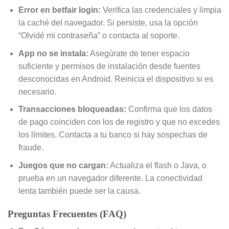
Error en
betfair login
:
Verifica las credenciales y limpia
la caché del navegador. Si persiste, usa la opción
“Olvidé mi contraseña” o contacta al soporte.
App no se instala:
Asegúrate de tener espacio
suficiente y permisos de instalación desde fuentes
desconocidas en Android. Reinicia el dispositivo si es
necesario.
Transacciones bloqueadas:
Confirma que los datos
de pago coinciden con los de registro y que no excedes
los límites. Contacta a tu banco si hay sospechas de
fraude.
Juegos que no cargan:
Actualiza el flash o Java, o
prueba en un navegador diferente. La conectividad
lenta también puede ser la causa.
Preguntas Frecuentes (FAQ)