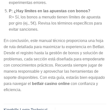
experimentas errores.
P: ¿Hay límites en las apuestas con bonos?
R> Sí, los bonos a menudo tienen límites de apuesta
por giro (ej., 5€). Revisa los términos específicos para
evitar sanciones.
En conclusión, este manual técnico proporciona una hoja
de ruta detallada para maximizar tu experiencia en Betfair.
Desde el registro hasta la gestión de bonos y solución de
problemas, cada sección está diseñada para empoderarte
con conocimientos prácticos. Recuerda siempre jugar de
manera responsable y aprovechar las herramientas de
soporte disponibles. Con esta guía, estarás bien equipado
para navegar el
betfair casino online
con confianza y
eficiencia.
Kinghills Login Technical