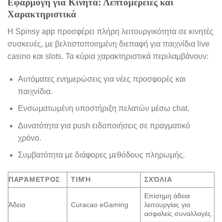
Εφαρμογή για Κινητά: Λεπτομέρειες και
Χαρακτηριστικά
Η Spinsy app προσφέρει πλήρη λειτουργικότητα σε κινητές
συσκευές, με βελτιστοποιημένη διεπαφή για παιχνίδια live
casino και slots. Τα κύρια χαρακτηριστικά περιλαμβάνουν:
Αυτόματες ενημερώσεις για νέες προσφορές και
παιχνίδια.
Ενσωματωμένη υποστήριξη πελατών μέσω chat.
Δυνατότητα για push ειδοποιήσεις σε πραγματικό
χρόνο.
Συμβατότητα με διάφορες μεθόδους πληρωμής.
ΠΑΡΆΜΕΤΡΟΣ
ΤΙΜΉ
ΣΧΌΛΙΑ
Επίσημη άδεια
Άδεια
Curacao eGaming
λειτουργίας για
ασφαλείς συναλλαγές.