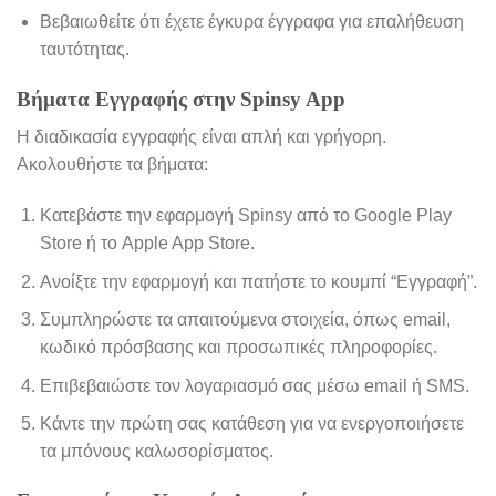
Βεβαιωθείτε ότι έχετε έγκυρα έγγραφα για επαλήθευση
ταυτότητας.
Βήματα Εγγραφής στην Spinsy App
Η διαδικασία εγγραφής είναι απλή και γρήγορη.
Ακολουθήστε τα βήματα:
Κατεβάστε την εφαρμογή Spinsy από το Google Play
Store ή το Apple App Store.
Ανοίξτε την εφαρμογή και πατήστε το κουμπί “Εγγραφή”.
Συμπληρώστε τα απαιτούμενα στοιχεία, όπως email,
κωδικό πρόσβασης και προσωπικές πληροφορίες.
Επιβεβαιώστε τον λογαριασμό σας μέσω email ή SMS.
Κάντε την πρώτη σας κατάθεση για να ενεργοποιήσετε
τα μπόνους καλωσορίσματος.