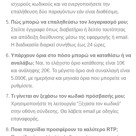
ισχυρούς κωδικούς και να ενεργοποιήσετε την
επαλήθευση δύο παραγόντων εάν είναι διαθέσιμη.
Πώς μπορώ να επαληθεύσω τον λογαριασμό μου;
Στείλτε έγγραφα όπως διαβατήριο ή δελτίο ταυτότητας
και απόδειξη διεύθυνσης μέσω της εφαρμογής ή email.
Η διαδικασία διαρκεί συνήθως έως 24 ώρες.
Υπάρχουν όρια στο πόσο μπορώ να καταθέσω ή να
αναλάβω;
Ναι, το ελάχιστο όριο κατάθεσης είναι 10€
και ανάληψης 20€. Το μέγιστο όριο ανά συναλλαγή είναι
5.000€, με ημερήσια και μηνιαία όρια που μπορείτε να
ρυθμίσετε.
Τι γίνεται αν ξεχάσω τον κωδικό πρόσβασής μου;
Χρησιμοποιήστε τη λειτουργία “Ξέχασα τον κωδικό”
στην οθόνη σύνδεσης. Θα λάβετε email με οδηγίες
επαναφοράς.
Ποια παιχνίδια προσφέρουν το καλύτερο RTP;