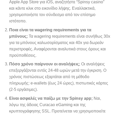
Apple App Store για iOS, αναζητήστε “Spinsy casino”
και κάντε κλικ στο εικονίδιο λήψης. Εναλλακτικά,
χρησιμοποιήστε τον σύνδεσμο από τον επίσημο
ιστότοπο.
Ποια είναι τα wagering requirements για τα
μπόνους;
Τα wagering requirements είναι συνήθως 30x
για τα μπόνους καλωσορίσματος και 40x για δωρεάν
περιστροφές. Αναφέρονται αναλυτικά στους όρους και
προϋποθέσεις.
Πόσο χρόνο παίρνουν οι αναλήψεις;
Οι αναλήψεις
επεξεργάζονται εντός 24-48 ωρών μετά την έγκριση. Ο
χρόνος πιστώσεως εξαρτάται από τη μέθοδο
πληρωμής: e-wallets (έως 24 ώρες), πιστωτικές κάρτες
(2-5 εργάσιμες).
Είναι ασφαλές να παίζω με την Spinsy app;
Ναι,
λόγω της άδειας Curacao eGaming και της
κρυπτογράφησης SSL. Προτείνεται να χρησιμοποιείτε