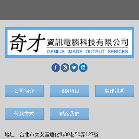
公司簡介
服務項目
製作說明
付款方式
聯絡我們
地址：台北市大安區通化街39巷50弄127號