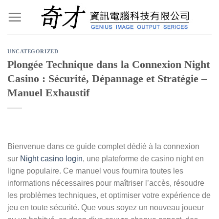
Skip
to
content
UNCATEGORIZED
Plongée Technique dans la Connexion Night
Casino : Sécurité, Dépannage et Stratégie –
Manuel Exhaustif
Bienvenue dans ce guide complet dédié à la connexion
sur
Night casino login
, une plateforme de casino night en
ligne populaire. Ce manuel vous fournira toutes les
informations nécessaires pour maîtriser l’accès, résoudre
les problèmes techniques, et optimiser votre expérience de
jeu en toute sécurité. Que vous soyez un nouveau joueur