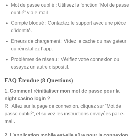
Mot de passe oublié : Utilisez la fonction “Mot de passe
oublié” via e-mail.
Compte bloqué : Contactez le support avec une pièce
d’identité.
Erreurs de chargement : Videz le cache du navigateur
ou réinstallez l’app.
Problèmes de réseau : Vérifiez votre connexion ou
essayez un autre dispositif.
FAQ Étendue (8 Questions)
1. Comment réinitialiser mon mot de passe pour la
night casino login ?
R : Allez sur la page de connexion, cliquez sur “Mot de
passe oublié”, et suivez les instructions envoyées par e-
mail.
2. L’application mobile est-elle sûre pour la connexion