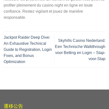
profiter pleinement du casino night en ligne en toute
confiance. Restez vigilant et jouez de manière
responsable.
Jackpot Raider Deep Dive:
Skyhills Casino Nederland:
An Exhaustive Technical
Een Technische Walkthrough
Guide to Registration, Login
voor Betting en Login – Stap-
Fixes, and Bonus
voor-Stap
Optimization
遷移公告