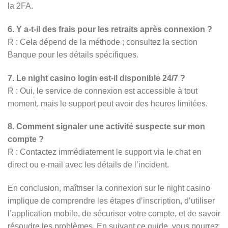
la 2FA.
6. Y a-t-il des frais pour les retraits après connexion ?
R : Cela dépend de la méthode ; consultez la section
Banque pour les détails spécifiques.
7. Le night casino login est-il disponible 24/7 ?
R : Oui, le service de connexion est accessible à tout
moment, mais le support peut avoir des heures limitées.
8. Comment signaler une activité suspecte sur mon
compte ?
R : Contactez immédiatement le support via le chat en
direct ou e-mail avec les détails de l’incident.
En conclusion, maîtriser la connexion sur le night casino
implique de comprendre les étapes d’inscription, d’utiliser
l’application mobile, de sécuriser votre compte, et de savoir
résoudre les problèmes. En suivant ce guide, vous pourrez