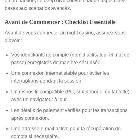
ou un habitué, ce deep dive couvre chaque aspect, des
bases aux scénarios avancés.
Avant de Commencer : Checklist Essentielle
Avant de vous connecter au night casino, assurez-vous
d’avoir :
Vos identifiants de compte (nom d’utilisateur et mot de
passe) enregistrés de manière sécurisée.
Une connexion internet stable pour éviter les
interruptions pendant la session.
Un dispositif compatible (PC, smartphone, ou tablette)
avec un navigateur à jour.
Les détails de paiement vérifiés pour les transactions
après connexion.
Une adresse e-mail active pour la récupération de
compte si nécessaire.