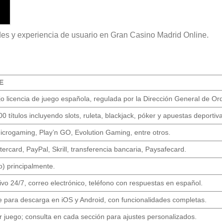
des y experiencia de usuario en Gran Casino Madrid Online.
E
o licencia de juego española, regulada por la Dirección General de Or
0 títulos incluyendo slots, ruleta, blackjack, póker y apuestas deportiv
icrogaming, Play’n GO, Evolution Gaming, entre otros.
tercard, PayPal, Skrill, transferencia bancaria, Paysafecard.
) principalmente.
ivo 24/7, correo electrónico, teléfono con respuestas en español.
e para descarga en iOS y Android, con funcionalidades completas.
r juego; consulta en cada sección para ajustes personalizados.