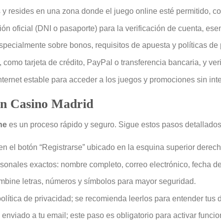
y resides en una zona donde el juego online esté permitido, 
n oficial (DNI o pasaporte) para la verificación de cuenta, esenc
specialmente sobre bonos, requisitos de apuesta y políticas de
omo tarjeta de crédito, PayPal o transferencia bancaria, y verif
ternet estable para acceder a los juegos y promociones sin int
an Casino Madrid
ne
es un proceso rápido y seguro. Sigue estos pasos detallados 
c en el botón “Registrarse” ubicado en la esquina superior derech
rsonales exactos: nombre completo, correo electrónico, fecha d
mbine letras, números y símbolos para mayor seguridad.
política de privacidad; se recomienda leerlos para entender tus 
e enviado a tu email; este paso es obligatorio para activar func