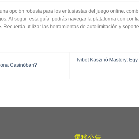
una opción robusta para los entusiastas del juego online, comb
os. Al seguir esta guía, podrás navegar la plataforma con conf
Recuerda utilizar las herramientas de autolimitación y soporte
Ivibet Kaszinó Mastery: Egy
abona Casinóban?
遷移公告