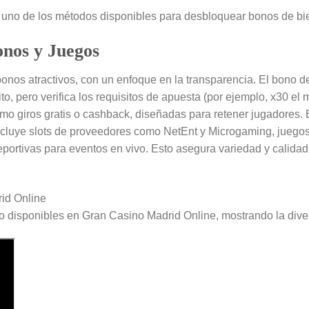
o uno de los métodos disponibles para desbloquear bonos de bie
onos y Juegos
onos atractivos, con un enfoque en la transparencia. El bono de
o, pero verifica los requisitos de apuesta (por ejemplo, x30 el 
 giros gratis o cashback, diseñadas para retener jugadores. E
ncluye slots de proveedores como NetEnt y Microgaming, juegos
portivas para eventos en vivo. Esto asegura variedad y calidad, 
go disponibles en Gran Casino Madrid Online, mostrando la dive