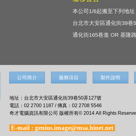
本公司1/6起搬至下列地址
台北市大安區通化街39巷5
通化街165巷進 OR 基隆路
公司簡介
服務項目
製作說明
地址：台北市大安區通化街39巷50弄127號
電話：02 2700 1187 / 傳真：02 2708 5546
奇才電腦資訊有限公司 版權所有© 2014 All Rights Reserve
E-mail : genius.image@msa.hinet.net