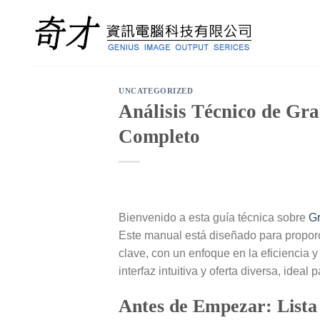
Skip
to
content
UNCATEGORIZED
Análisis Técnico de Gr
Completo
Bienvenido a esta guía técnica sobre
Gr
Este manual está diseñado para proporci
clave, con un enfoque en la eficiencia 
interfaz intuitiva y oferta diversa, ide
Antes de Empezar: Lista 