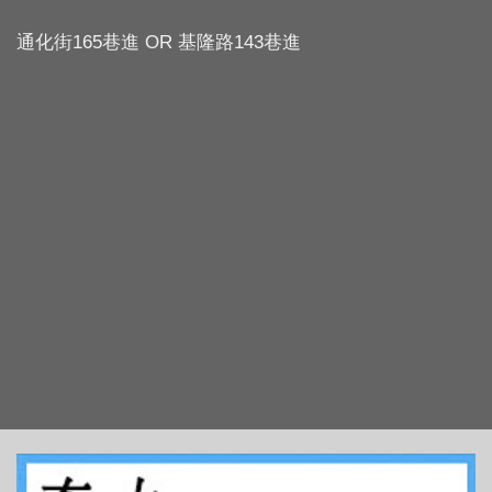
通化街165巷進 OR 基隆路143巷進