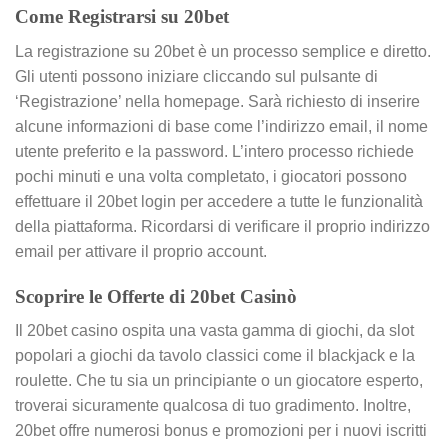
Come Registrarsi su 20bet
La registrazione su 20bet è un processo semplice e diretto.
Gli utenti possono iniziare cliccando sul pulsante di
‘Registrazione’ nella homepage. Sarà richiesto di inserire
alcune informazioni di base come l’indirizzo email, il nome
utente preferito e la password. L’intero processo richiede
pochi minuti e una volta completato, i giocatori possono
effettuare il 20bet login per accedere a tutte le funzionalità
della piattaforma. Ricordarsi di verificare il proprio indirizzo
email per attivare il proprio account.
Scoprire le Offerte di 20bet Casinò
Il 20bet casino ospita una vasta gamma di giochi, da slot
popolari a giochi da tavolo classici come il blackjack e la
roulette. Che tu sia un principiante o un giocatore esperto,
troverai sicuramente qualcosa di tuo gradimento. Inoltre,
20bet offre numerosi bonus e promozioni per i nuovi iscritti