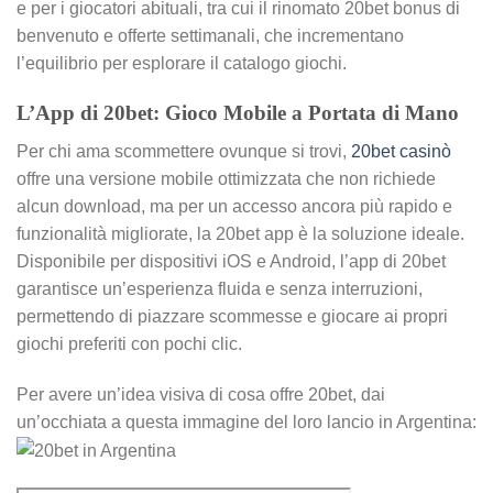
e per i giocatori abituali, tra cui il rinomato 20bet bonus di
benvenuto e offerte settimanali, che incrementano
l’equilibrio per esplorare il catalogo giochi.
L’App di 20bet: Gioco Mobile a Portata di Mano
Per chi ama scommettere ovunque si trovi,
20bet casinò
offre una versione mobile ottimizzata che non richiede
alcun download, ma per un accesso ancora più rapido e
funzionalità migliorate, la 20bet app è la soluzione ideale.
Disponibile per dispositivi iOS e Android, l’app di 20bet
garantisce un’esperienza fluida e senza interruzioni,
permettendo di piazzare scommesse e giocare ai propri
giochi preferiti con pochi clic.
Per avere un’idea visiva di cosa offre 20bet, dai
un’occhiata a questa immagine del loro lancio in Argentina: