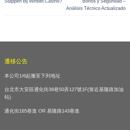
Stappen bij Winbet Casino?
Bonos y Seguridad –
Análisis Técnico Actualizado
遷移公告
本公司1/6起搬至下列地址
台北市大安區通化街39巷50弄127號1F(靠近基隆路加油
站)
通化街165巷進 OR 基隆路143巷進