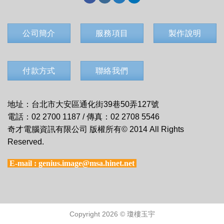
公司簡介
服務項目
製作說明
付款方式
聯絡我們
地址：台北市大安區通化街39巷50弄127號
電話：02 2700 1187 / 傳真：02 2708 5546
奇才電腦資訊有限公司 版權所有© 2014 All Rights
Reserved.
E-mail : genius.image@msa.hinet.net
Copyright 2026 ©
瓊樓玉宇