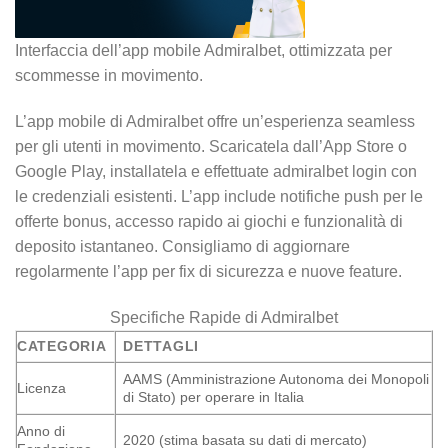
Interfaccia dell’app mobile Admiralbet, ottimizzata per
scommesse in movimento.
L’app mobile di Admiralbet offre un’esperienza seamless
per gli utenti in movimento. Scaricatela dall’App Store o
Google Play, installatela e effettuate admiralbet login con
le credenziali esistenti. L’app include notifiche push per le
offerte bonus, accesso rapido ai giochi e funzionalità di
deposito istantaneo. Consigliamo di aggiornare
regolarmente l’app per fix di sicurezza e nuove feature.
Specifiche Rapide di Admiralbet
CATEGORIA
DETTAGLI
AAMS (Amministrazione Autonoma dei Monopoli
Licenza
di Stato) per operare in Italia
Anno di
2020 (stima basata su dati di mercato)