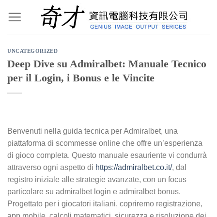
Skip
to
content
UNCATEGORIZED
Deep Dive su Admiralbet: Manuale Tecnico
per il Login, i Bonus e le Vincite
Benvenuti nella guida tecnica per Admiralbet, una
piattaforma di scommesse online che offre un’esperienza
di gioco completa. Questo manuale esauriente vi condurrà
attraverso ogni aspetto di
https://admiralbet.co.it/
, dal
registro iniziale alle strategie avanzate, con un focus
particolare su admiralbet login e admiralbet bonus.
Progettato per i giocatori italiani, copriremo registrazione,
app mobile, calcoli matematici, sicurezza e risoluzione dei