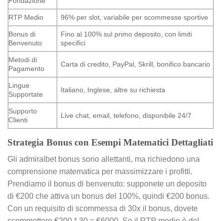
Fondazione
RTP Medio
96% per slot, variabile per scommesse sportive
Bonus di
Fino al 100% sul primo deposito, con limiti
Benvenuto
specifici
Metodi di
Carta di credito, PayPal, Skrill, bonifico bancario
Pagamento
Lingue
Italiano, Inglese, altre su richiesta
Supportate
Supporto
Live chat, email, telefono, disponibile 24/7
Clienti
Strategia Bonus con Esempi Matematici Dettagliati
Gli admiralbet bonus sono allettanti, ma richiedono una
comprensione matematica per massimizzare i profitti.
Prendiamo il bonus di benvenuto: supponete un deposito
di €200 che attiva un bonus del 100%, quindi €200 bonus.
Con un requisito di scommessa di 30x il bonus, dovete
scommettere €200 * 30 = €6000. Se il RTP medio è del