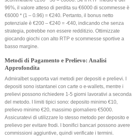
96%, il valore atteso di perdita su €6000 di scommesse è
€6000 * (1 – 0.96) = €240. Pertanto, il bonus netto
potenziale è €200 – €240 = -€40, indicando che senza
strategia, potrebbe non essere redditizio. Ottimizzate
giocando giochi con alto RTP e scommesse sportive a
basso margine.
Metodi di Pagamento e Prelievo: Analisi
Approfondita
Admiralbet supporta vari metodi per depositi e prelievi. I
depositi sono istantanei con carte o e-wallets, mentre i
prelievi possono richiedere 1-5 giorni lavorativi a seconda
del metodo. I limiti tipici sono: deposito minimo €10,
prelievo minimo €20, massimo giornaliero €5000.
Assicuratevi di utilizzare lo stesso metodo per deposito e
prelievo per evitare frodi. I bonifici bancari possono avere
commissioni aggiuntive, quindi verificate i termini.