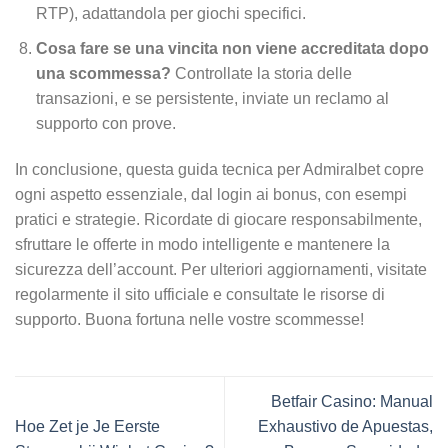
RTP), adattandola per giochi specifici.
Cosa fare se una vincita non viene accreditata dopo
una scommessa?
Controllate la storia delle
transazioni, e se persistente, inviate un reclamo al
supporto con prove.
In conclusione, questa guida tecnica per Admiralbet copre
ogni aspetto essenziale, dal login ai bonus, con esempi
pratici e strategie. Ricordate di giocare responsabilmente,
sfruttare le offerte in modo intelligente e mantenere la
sicurezza dell’account. Per ulteriori aggiornamenti, visitate
regolarmente il sito ufficiale e consultate le risorse di
supporto. Buona fortuna nelle vostre scommesse!
Betfair Casino: Manual
Hoe Zet je Je Eerste
Exhaustivo de Apuestas,