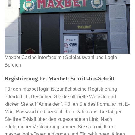
Maxbet Casino Interface mit Spielauswahl und Login-
Bereich
Registrierung bei Maxbet: Schritt-für-Schritt
Für den maxbet login ist zunächst eine Registrierung
erforderlich. Besuchen Sie die offizielle Website und
klicken Sie auf “Anmelden”. Füllen Sie das Formular mit E-
Mail, Passwort und persönlichen Daten aus. Bestätigen
Sie Ihre E-Mail über den zugesendeten Link. Nach
erfolgreicher Verifizierung können Sie sich mit Ihren
maxbet login-Daten einloggen und Einzahlungen tätigen.