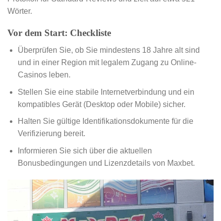
Wörter.
Vor dem Start: Checkliste
Überprüfen Sie, ob Sie mindestens 18 Jahre alt sind
und in einer Region mit legalem Zugang zu Online-
Casinos leben.
Stellen Sie eine stabile Internetverbindung und ein
kompatibles Gerät (Desktop oder Mobile) sicher.
Halten Sie gültige Identifikationsdokumente für die
Verifizierung bereit.
Informieren Sie sich über die aktuellen
Bonusbedingungen und Lizenzdetails von Maxbet.