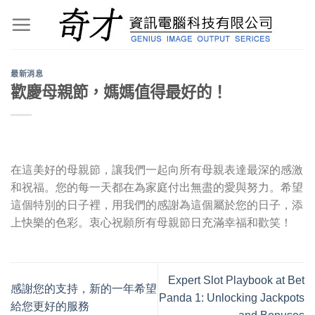
Skip
to
content
最新消息
歡慶母親節，媽媽值得最好的！
在這美好的母親節，讓我們一起向所有母親表達最深的感激
和祝福。您的每一天都在為家庭付出無盡的愛與努力。希望
這個特別的日子裡，用我們的感謝為這個屬於您的日子，添
上快樂的色彩。衷心祝願所有母親節日充滿幸福和歡笑！
Expert Slot Playbook at Bet
感謝您的支持，新的一年希望
Panda 1: Unlocking Jackpots
給您更好的服務