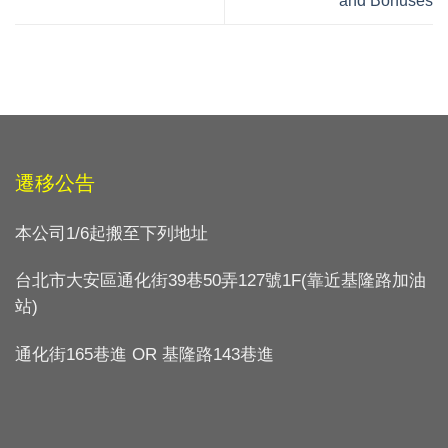
and Bonuses
遷移公告
本公司1/6起搬至下列地址
台北市大安區通化街39巷50弄127號1F(靠近基隆路加油
站)
通化街165巷進 OR 基隆路143巷進