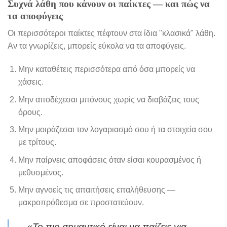
Συχνά λάθη που κάνουν οι παίκτες — και πώς να
τα αποφύγεις
Οι περισσότεροι παίκτες πέφτουν στα ίδια "κλασικά" λάθη.
Αν τα γνωρίζεις, μπορείς εύκολα να τα αποφύγεις.
Μην καταθέτεις περισσότερα από όσα μπορείς να
χάσεις.
Μην αποδέχεσαι μπόνους χωρίς να διαβάζεις τους
όρους.
Μην μοιράζεσαι τον λογαριασμό σου ή τα στοιχεία σου
με τρίτους.
Μην παίρνεις αποφάσεις όταν είσαι κουρασμένος ή
μεθυσμένος.
Μην αγνοείς τις απαιτήσεις επαλήθευσης —
μακροπρόθεσμα σε προστατεύουν.
«Το πιο σημαντικό είναι να παίζεις για