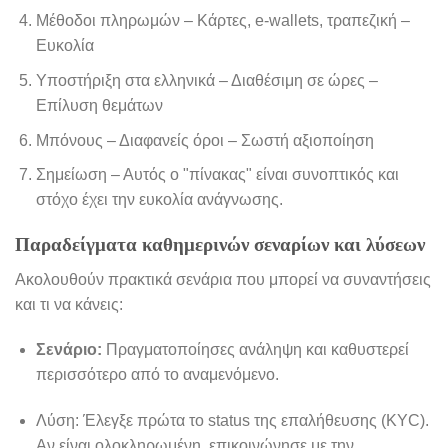
Μέθοδοι πληρωμών – Κάρτες, e-wallets, τραπεζική –
Ευκολία
Υποστήριξη στα ελληνικά – Διαθέσιμη σε ώρες –
Επίλυση θεμάτων
Μπόνους – Διαφανείς όροι – Σωστή αξιοποίηση
Σημείωση – Αυτός ο "πίνακας" είναι συνοπτικός και
στόχο έχει την ευκολία ανάγνωσης.
Παραδείγματα καθημερινών σεναρίων και λύσεων
Ακολουθούν πρακτικά σενάρια που μπορεί να συναντήσεις
και τι να κάνεις:
Σενάριο:
Πραγματοποίησες ανάληψη και καθυστερεί
περισσότερο από το αναμενόμενο.
Λύση: Έλεγξε πρώτα το status της επαλήθευσης (KYC).
Αν είναι ολοκληρωμένη, επικοινώνησε με την