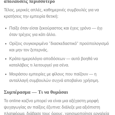
απολαύσεις περισσότερο
Τέλος, μερικές απλές, καθημερινές συμβουλές για να
κρατήσεις την εμπειρία θετική:
Παίξε όταν είσαι ξεκούραστος και έχεις χρόνο — όχι
όταν τρέχεις για κάτι άλλο.
Ορίζεις συγκεκριμένο "διασκεδαστικό" προϋπολογισμό
και μην τον ξεπερνάς.
Κράτα ημερολόγιο αποδόσεων — αυτό βοηθά να
καταλάβεις τι λειτουργεί για σένα.
Μοιράσου εμπειρίες με φίλους που παίζουν — η
ανταλλαγή συμβουλών συχνά αποβαίνει χρήσιμη.
Συμπέρασμα — Τι να θυμάσαι
Το online καζίνο μπορεί να είναι μια αξέχαστη μορφή
ψυχαγωγίας αν παίξεις έξυπνα: διάλεξε μια αξιόπιστη
πλατφόρμα, διάβασε τους όρους, χρησιμοποίησε εργαλεία