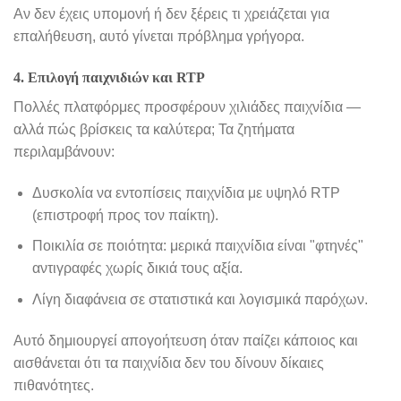
Αν δεν έχεις υπομονή ή δεν ξέρεις τι χρειάζεται για
επαλήθευση, αυτό γίνεται πρόβλημα γρήγορα.
4. Επιλογή παιχνιδιών και RTP
Πολλές πλατφόρμες προσφέρουν χιλιάδες παιχνίδια —
αλλά πώς βρίσκεις τα καλύτερα; Τα ζητήματα
περιλαμβάνουν:
Δυσκολία να εντοπίσεις παιχνίδια με υψηλό RTP
(επιστροφή προς τον παίκτη).
Ποικιλία σε ποιότητα: μερικά παιχνίδια είναι "φτηνές"
αντιγραφές χωρίς δικιά τους αξία.
Λίγη διαφάνεια σε στατιστικά και λογισμικά παρόχων.
Αυτό δημιουργεί απογοήτευση όταν παίζει κάποιος και
αισθάνεται ότι τα παιχνίδια δεν του δίνουν δίκαιες
πιθανότητες.