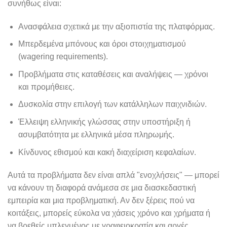
συνήθως είναι:
Ανασφάλεια σχετικά με την αξιοπιστία της πλατφόρμας.
Μπερδεμένα μπόνους και όροι στοιχηματισμού
(wagering requirements).
Προβλήματα στις καταθέσεις και αναλήψεις — χρόνοι
και προμήθειες.
Δυσκολία στην επιλογή των κατάλληλων παιχνιδιών.
Έλλειψη ελληνικής γλώσσας στην υποστήριξη ή
ασυμβατότητα με ελληνικά μέσα πληρωμής.
Κίνδυνος εθισμού και κακή διαχείριση κεφαλαίων.
Αυτά τα προβλήματα δεν είναι απλά "ενοχλήσεις" — μπορεί
να κάνουν τη διαφορά ανάμεσα σε μια διασκεδαστική
εμπειρία και μια προβληματική. Αν δεν ξέρεις πού να
κοιτάξεις, μπορείς εύκολα να χάσεις χρόνο και χρήματα ή
να βρεθείς μπλεγμένος με γραφειοκρατία και αργές