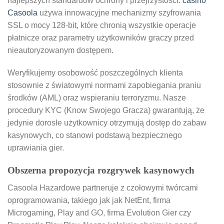
najlepszych standardów ochrony i przejrzystości.
casino
Casoola
używa innowacyjne mechanizmy szyfrowania
SSL o mocy 128-bit, które chronią wszystkie operacje
płatnicze oraz parametry użytkowników graczy przed
nieautoryzowanym dostępem.
Weryfikujemy osobowość poszczególnych klienta
stosownie z światowymi normami zapobiegania praniu
środków (AML) oraz wspieraniu terroryzmu. Nasze
procedury KYC (Know Swojego Gracza) gwarantują, że
jedynie dorosłe użytkownicy otrzymują dostęp do zabaw
kasynowych, co stanowi podstawą bezpiecznego
uprawiania gier.
Obszerna propozycja rozgrywek kasynowych
Casoola Hazardowe partneruje z czołowymi twórcami
oprogramowania, takiego jak jak NetEnt, firma
Microgaming, Play and GO, firma Evolution Gier czy