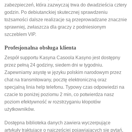
zabezpieczeń, która zazwyczaj trwa do dwadzieścia cztery
godzin. Po debiutanckiej skutecznej sprawdzeniu
tożsamości dalsze realizacje są przeprowadzane znacznie
sprawniej, zwłaszcza dla graczy z podniesionym
szczeblem VIP.
Profesjonalna obsługa klienta
Zespół supportu Kasyna Casoola Kasyno jest dostępny
przez pełną 24 godziny, siedem dni w tygodniu.
Zapewniamy asystę w języku polskim narodowym przez
chat na transmitowany, pocztę elektroniczną oraz
specjalną linia help telefonu. Typowy czas odpowiedzi na
czacie to poniżej poziomu 2 min, co potwierdza nasz
poziom efektywność w rozstrzyganiu kłopotów
użytkowników.
Dostępna biblioteka danych zawiera wyczerpujące
artykuły traktujące o najczęściej pojawiających się pytań,