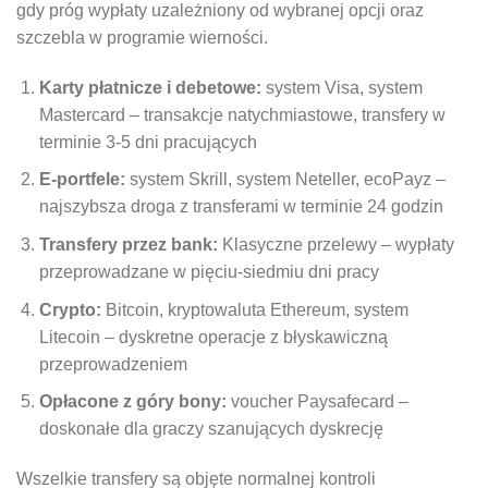
gdy próg wypłaty uzależniony od wybranej opcji oraz
szczebla w programie wierności.
Karty płatnicze i debetowe:
system Visa, system
Mastercard – transakcje natychmiastowe, transfery w
terminie 3-5 dni pracujących
E-portfele:
system Skrill, system Neteller, ecoPayz –
najszybsza droga z transferami w terminie 24 godzin
Transfery przez bank:
Klasyczne przelewy – wypłaty
przeprowadzane w pięciu-siedmiu dni pracy
Crypto:
Bitcoin, kryptowaluta Ethereum, system
Litecoin – dyskretne operacje z błyskawiczną
przeprowadzeniem
Opłacone z góry bony:
voucher Paysafecard –
doskonałe dla graczy szanujących dyskrecję
Wszelkie transfery są objęte normalnej kontroli