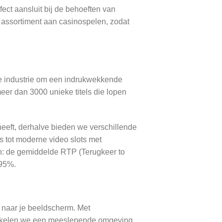
ect aansluit bij de behoeften van
 assortiment aan casinospelen, zodat
e industrie om een indrukwekkende
meer dan 3000 unieke titels die lopen
heeft, derhalve bieden we verschillende
s tot moderne video slots met
n: de gemiddelde RTP (Terugkeer to
-95%.
 naar je beeldscherm. Met
ntwikkelen we een meeslepende omgeving