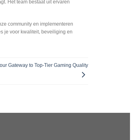
gt. Het team bestaat uit ervaren
n onze community en implementeren
 je voor kwaliteit, beveiliging en
our Gateway to Top-Tier Gaming Quality