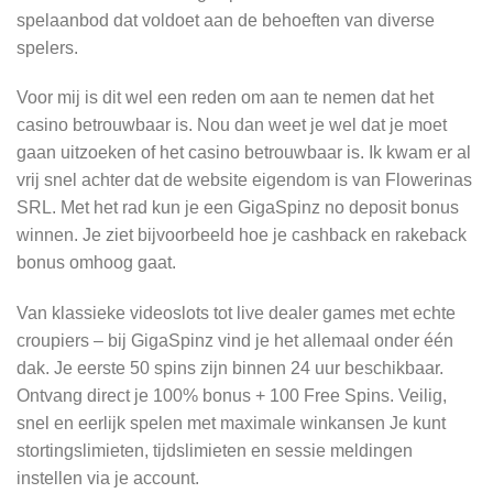
spelaanbod dat voldoet aan de behoeften van diverse
spelers.
Voor mij is dit wel een reden om aan te nemen dat het
casino betrouwbaar is. Nou dan weet je wel dat je moet
gaan uitzoeken of het casino betrouwbaar is. Ik kwam er al
vrij snel achter dat de website eigendom is van Flowerinas
SRL. Met het rad kun je een GigaSpinz no deposit bonus
winnen. Je ziet bijvoorbeeld hoe je cashback en rakeback
bonus omhoog gaat.
Van klassieke videoslots tot live dealer games met echte
croupiers – bij GigaSpinz vind je het allemaal onder één
dak. Je eerste 50 spins zijn binnen 24 uur beschikbaar.
Ontvang direct je 100% bonus + 100 Free Spins. Veilig,
snel en eerlijk spelen met maximale winkansen Je kunt
stortingslimieten, tijdslimieten en sessie meldingen
instellen via je account.