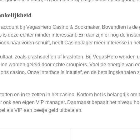
ankelijkheid
 account bij VegasHero Casino & Bookmaker. Bovendien is de ge
 is deze echter minder interessant. En dan zijn er nog de insta
ok naar voren schuift, heeft CasinoJager meer interesse in het
sultaat, zoals crashspellen of krasloten. Bij VegasHero worden 
ellen worden geleid door echte croupiers. Voel de energie van ee
ns casino. Onze interface is intuïtief, en de betalingskanalen z
torten en in te zetten in het casino. Kortom het is belangrijk om
ur ook een eigen VIP manager. Daarnaast bepaalt het niveau hoev
el als VIP een beetje geld uitbetalen.