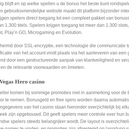
dig blijft en op welke spellen u de bonus het beste kunt ronds
en gebruiksvriendelijke website maakt dit platform bijzonder int
ijgen spelers direct toegang tot een compleet pakket van bonus
1.300 titels. Spelers krijgen toegang tot meer dan 1.300 slots,
nt, Play’n GO, Microgaming en Evolution.
ermd door SSL-encryptie, een technologie die communicatie t
rificatie van het account vindt plaats via het aanleveren van een 
und door een gestructureerde aanpak van klantveiligheid en v
en de relevante voorwaarden en limieten.
 Vegas Hero casino
Neteller komen bij sommige promoties niet in aanmerking voor de
door te nemen. Bonusgeld en free spins worden daarna automati
ngegevens van het casino staan hieronder overzichtelijk bij elk
heek zijn opgebouwd. Dit geeft spelers meer controle over hun 
ndse spelers steeds belangrijker wordt. De layout is overzichteli
live games te vinden, en promoties zijn afgestemd op langdurig s