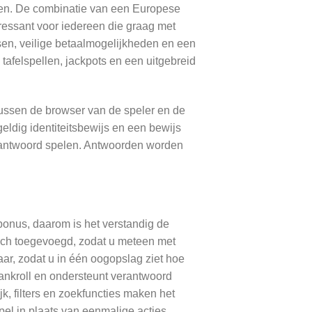
pelen. De combinatie van een Europese
eressant voor iedereen die graag met
sen, veilige betaalmogelijkheden en een
 tafelspellen, jackpots en een uitgebreid
ussen de browser van de speler en de
geldig identiteitsbewijs en een bewijs
erantwoord spelen. Antwoorden worden
 bonus, daarom is het verstandig de
sch toegevoegd, zodat u meteen met
aar, zodat u in één oogopslag ziet hoe
bankroll en ondersteunt verantwoord
jk, filters en zoekfuncties maken het
pel in plaats van eenmalige acties.