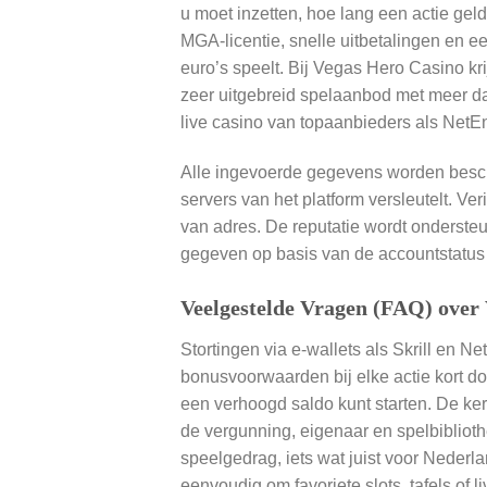
u moet inzetten, hoe lang een actie gel
MGA-licentie, snelle uitbetalingen en e
euro’s speelt. Bij Vegas Hero Casino kr
zeer uitgebreid spelaanbod met meer dan 
live casino van topaanbieders als NetE
Alle ingevoerde gegevens worden besch
servers van het platform versleutelt. Ve
van adres. De reputatie wordt onderste
gegeven op basis van de accountstatus 
Veelgestelde Vragen (FAQ) over
Stortingen via e-wallets als Skrill en 
bonusvoorwaarden bij elke actie kort 
een verhoogd saldo kunt starten. De ker
de vergunning, eigenaar en spelbibliot
speelgedrag, iets wat juist voor Nederla
eenvoudig om favoriete slots, tafels of 