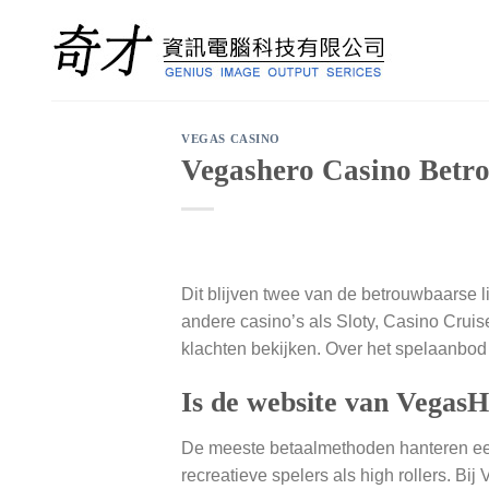
Skip
to
content
VEGAS CASINO
Vegashero Casino Betr
Dit blijven twee van de betrouwbaarse l
andere casino’s als Sloty, Casino Cruis
klachten bekijken. Over het spelaanbo
Is de website van VegasH
De meeste betaalmethoden hanteren een 
recreatieve spelers als high rollers. B