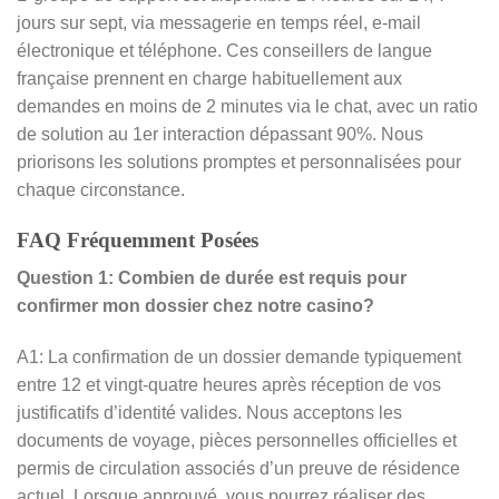
jours sur sept, via messagerie en temps réel, e-mail
électronique et téléphone. Ces conseillers de langue
française prennent en charge habituellement aux
demandes en moins de 2 minutes via le chat, avec un ratio
de solution au 1er interaction dépassant 90%. Nous
priorisons les solutions promptes et personnalisées pour
chaque circonstance.
FAQ Fréquemment Posées
Question 1: Combien de durée est requis pour
confirmer mon dossier chez notre casino?
A1: La confirmation de un dossier demande typiquement
entre 12 et vingt-quatre heures après réception de vos
justificatifs d’identité valides. Nous acceptons les
documents de voyage, pièces personnelles officielles et
permis de circulation associés d’un preuve de résidence
actuel. Lorsque approuvé, vous pourrez réaliser des