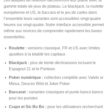
Les adeptes de réflexion découvriront leur plaisir avec la
gamme totale de jeux de plateau. Le blackjack, la roulette
européenne et US, le baccara et le jeu de cartes dans
l’ensemble leurs variantes sont accessibles vingt-quatre
heures sur vingt-quatre. Notre interface accessible permet
même aux novices de comprendre rapidement les bases
essentielles.
Roulette :
versions classique, FR et US avec limites
ajustées à la totalité les capitaux
Blackjack :
plus de trente déclinaisons incluant le
Espagnol 21 et le Pontoon
Poker numérique :
collection complète avec Valets or
Mieux, Deuces Wild et Joker Poker
Baccarat :
variantes classiques et punto banco banco
pour les puristes
Craps et Sic Bo Bo :
pour les utilisateurs recherchant