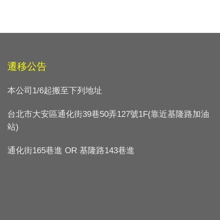
遷移公告
本公司1/6起搬至下列地址
台北市大安區通化街39巷50弄127號1F(靠近基隆路加油
站)
通化街165巷進 OR 基隆路143巷進