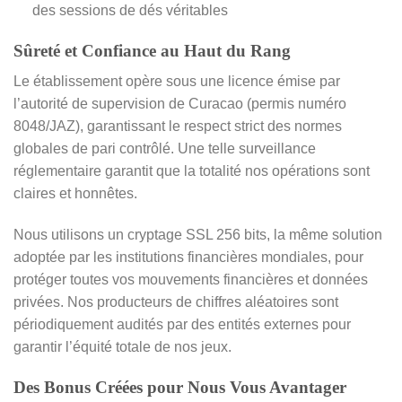
des sessions de dés véritables
Sûreté et Confiance au Haut du Rang
Le établissement opère sous une licence émise par
l’autorité de supervision de Curacao (permis numéro
8048/JAZ), garantissant le respect strict des normes
globales de pari contrôlé. Une telle surveillance
réglementaire garantit que la totalité nos opérations sont
claires et honnêtes.
Nous utilisons un cryptage SSL 256 bits, la même solution
adoptée par les institutions financières mondiales, pour
protéger toutes vos mouvements financières et données
privées. Nos producteurs de chiffres aléatoires sont
périodiquement audités par des entités externes pour
garantir l’équité totale de nos jeux.
Des Bonus Créées pour Nous Vous Avantager