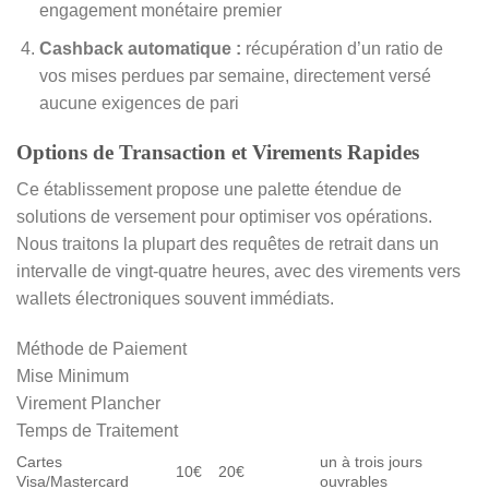
engagement monétaire premier
Cashback automatique :
récupération d’un ratio de
vos mises perdues par semaine, directement versé
aucune exigences de pari
Options de Transaction et Virements Rapides
Ce établissement propose une palette étendue de
solutions de versement pour optimiser vos opérations.
Nous traitons la plupart des requêtes de retrait dans un
intervalle de vingt-quatre heures, avec des virements vers
wallets électroniques souvent immédiats.
Méthode de Paiement
Mise Minimum
Virement Plancher
Temps de Traitement
Cartes
un à trois jours
10€
20€
Visa/Mastercard
ouvrables