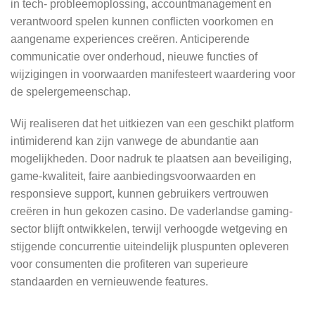
in tech- probleemoplossing, accountmanagement en
verantwoord spelen kunnen conflicten voorkomen en
aangename experiences creëren. Anticiperende
communicatie over onderhoud, nieuwe functies of
wijzigingen in voorwaarden manifesteert waardering voor
de spelergemeenschap.
Wij realiseren dat het uitkiezen van een geschikt platform
intimiderend kan zijn vanwege de abundantie aan
mogelijkheden. Door nadruk te plaatsen aan beveiliging,
game-kwaliteit, faire aanbiedingsvoorwaarden en
responsieve support, kunnen gebruikers vertrouwen
creëren in hun gekozen casino. De vaderlandse gaming-
sector blijft ontwikkelen, terwijl verhoogde wetgeving en
stijgende concurrentie uiteindelijk pluspunten opleveren
voor consumenten die profiteren van superieure
standaarden en vernieuwende features.