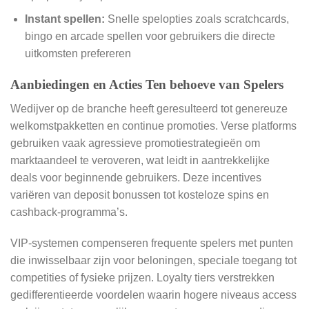
Instant spellen:
Snelle spelopties zoals scratchcards,
bingo en arcade spellen voor gebruikers die directe
uitkomsten prefereren
Aanbiedingen en Acties Ten behoeve van Spelers
Wedijver op de branche heeft geresulteerd tot genereuze
welkomstpakketten en continue promoties. Verse platforms
gebruiken vaak agressieve promotiestrategieën om
marktaandeel te veroveren, wat leidt in aantrekkelijke
deals voor beginnende gebruikers. Deze incentives
variëren van deposit bonussen tot kosteloze spins en
cashback-programma’s.
VIP-systemen compenseren frequente spelers met punten
die inwisselbaar zijn voor beloningen, speciale toegang tot
competities of fysieke prijzen. Loyalty tiers verstrekken
gedifferentieerde voordelen waarin hogere niveaus access