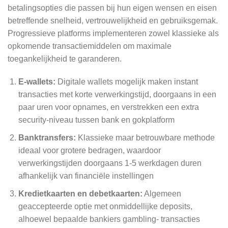
betalingsopties die passen bij hun eigen wensen en eisen
betreffende snelheid, vertrouwelijkheid en gebruiksgemak.
Progressieve platforms implementeren zowel klassieke als
opkomende transactiemiddelen om maximale
toegankelijkheid te garanderen.
E-wallets:
Digitale wallets mogelijk maken instant
transacties met korte verwerkingstijd, doorgaans in een
paar uren voor opnames, en verstrekken een extra
security-niveau tussen bank en gokplatform
Banktransfers:
Klassieke maar betrouwbare methode
ideaal voor grotere bedragen, waardoor
verwerkingstijden doorgaans 1-5 werkdagen duren
afhankelijk van financiële instellingen
Kredietkaarten en debetkaarten:
Algemeen
geaccepteerde optie met onmiddellijke deposits,
alhoewel bepaalde bankiers gambling- transacties