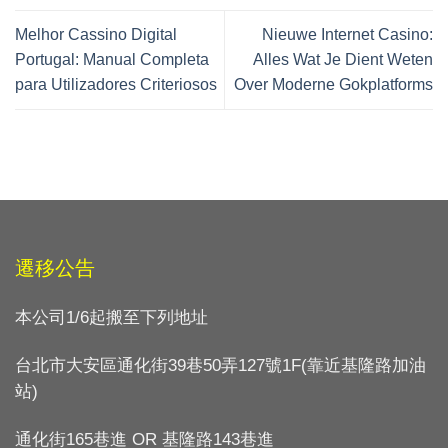
Melhor Cassino Digital
Nieuwe Internet Casino:
Portugal: Manual Completa
Alles Wat Je Dient Weten
para Utilizadores Criteriosos
Over Moderne Gokplatforms
遷移公告
本公司1/6起搬至下列地址
台北市大安區通化街39巷50弄127號1F(靠近基隆路加油
站)
通化街165巷進 OR 基隆路143巷進