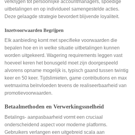
verkrijgen tot persoonlijke accountmanagers, spoedige
uitbetalingen en op individueel samengestelde acties.
Deze gelaagde strategie bevordert blijvende loyaliteit.
Inzetvoorwaarden Begrijpen
Elk aanbieding komt met specifieke voorwaarden die
bepalen hoe en in welke situatie uitbetalingen kunnen
worden uitgekeerd. Wagering requirements leggen vast
hoeveel keren het bonusgeld moet zijn doorgespeeld
alvorens opname mogelijk is, typisch gaand tussen twintig
keer en 50 keer. Tijdslimieten, game contributions en max
wetmaxima beïnvloeden tevens de realiseerbaarheid van
promotievoorwaarden.
Betaalmethoden en Verwerkingssnelheid
Betalings- aanpasbaarheid vormt een cruciaal
onderscheidend aspect voor moderne platforms.
Gebruikers verlangen een uitgebreid scala aan