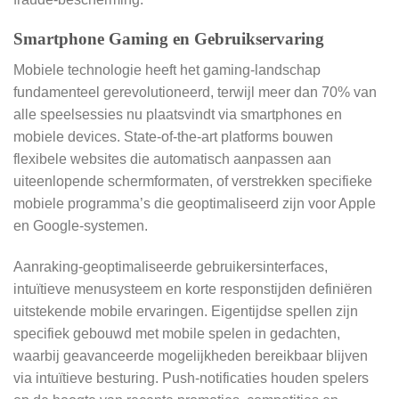
Smartphone Gaming en Gebruikservaring
Mobiele technologie heeft het gaming-landschap
fundamenteel gerevolutioneerd, terwijl meer dan 70% van
alle speelsessies nu plaatsvindt via smartphones en
mobiele devices. State-of-the-art platforms bouwen
flexibele websites die automatisch aanpassen aan
uiteenlopende schermformaten, of verstrekken specifieke
mobiele programma’s die geoptimaliseerd zijn voor Apple
en Google-systemen.
Aanraking-geoptimaliseerde gebruikersinterfaces,
intuïtieve menusysteem en korte responstijden definiëren
uitstekende mobile ervaringen. Eigentijdse spellen zijn
specifiek gebouwd met mobile spelen in gedachten,
waarbij geavanceerde mogelijkheden bereikbaar blijven
via intuïtieve besturing. Push-notificaties houden spelers