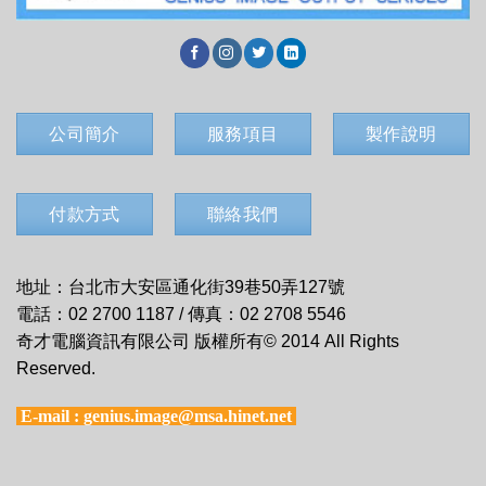
公司簡介
服務項目
製作說明
付款方式
聯絡我們
地址：台北市大安區通化街39巷50弄127號
電話：02 2700 1187 / 傳真：02 2708 5546
奇才電腦資訊有限公司 版權所有© 2014 All Rights
Reserved.
E-mail : genius.image@msa.hinet.net