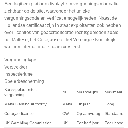
Een legitiem platform displayt zijn vergunningsinformatie
zichtbaar op de site, waaronder het unieke
vergunningscode en verificatiemogelijkheden. Naast de
Hollandse certificaat zijn in staat exploitanten ook hebben
over licenties van geaccrediteerde rechtsgebieden zoals
het Maltese, het Curaçaose of het Verenigde Koninkrijk,
wat hun internationale naam versterkt.
Vergunningtype
Verstrekker
Inspectieritme
Spelerbescherming
Kansspelautoriteit-
NL
Maandelijks
Maximaal
vergunning
Malta Gaming Authority
Malta
Elk jaar
Hoog
Curaçao-licentie
CW
Op aanvraag
Standaard
UK Gambling Commission
UK
Per half jaar
Zeer hoog