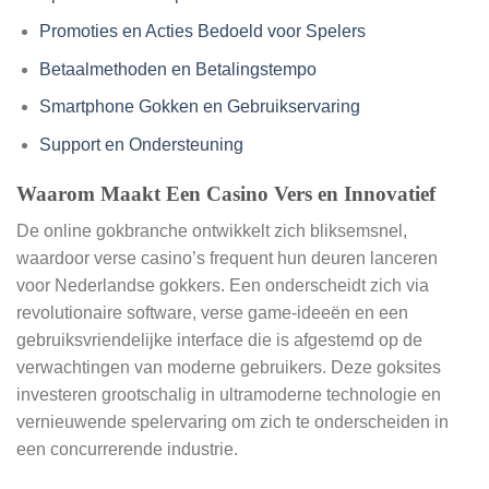
Promoties en Acties Bedoeld voor Spelers
Betaalmethoden en Betalingstempo
Smartphone Gokken en Gebruikservaring
Support en Ondersteuning
Waarom Maakt Een Casino Vers en Innovatief
De online gokbranche ontwikkelt zich bliksemsnel,
waardoor verse casino’s frequent hun deuren lanceren
voor Nederlandse gokkers. Een onderscheidt zich via
revolutionaire software, verse game-ideeën en een
gebruiksvriendelijke interface die is afgestemd op de
verwachtingen van moderne gebruikers. Deze goksites
investeren grootschalig in ultramoderne technologie en
vernieuwende spelervaring om zich te onderscheiden in
een concurrerende industrie.