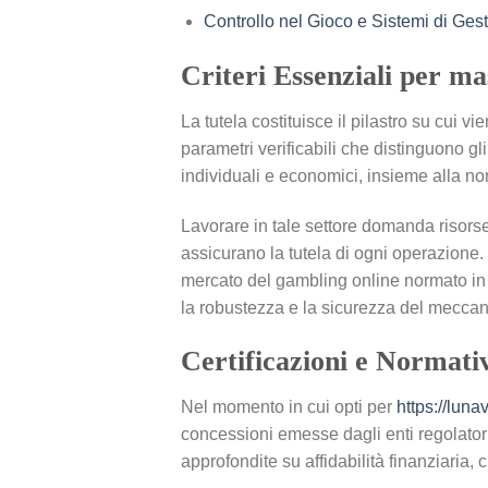
Controllo nel Gioco e Sistemi di Ges
Criteri Essenziali per ma
La tutela costituisce il pilastro su cui vi
parametri verificabili che distinguono gli 
individuali e economici, insieme alla nor
Lavorare in tale settore domanda risorse
assicurano la tutela di ogni operazione. 
mercato del gambling online normato in Ita
la robustezza e la sicurezza del mecca
Certificazioni e Normativ
Nel momento in cui opti per
https://luna
concessioni emesse dagli enti regolatori
approfondite su affidabilità finanziaria,