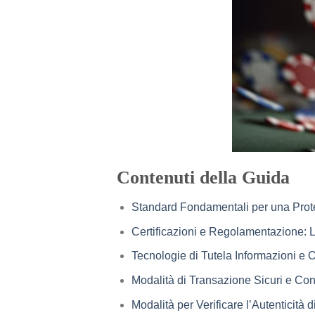
Contenuti della Guida
Standard Fondamentali per una Prote
Certificazioni e Regolamentazione: L
Tecnologie di Tutela Informazioni e 
Modalità di Transazione Sicuri e Cont
Modalità per Verificare l’Autenticità d