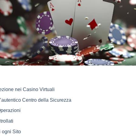
zione nei Casino Virtuali
’autentico Centro della Sicurezza
Operazioni
rollati
i ogni Sito