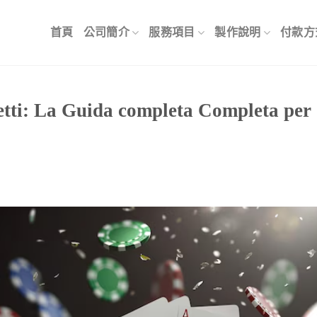
首頁
公司簡介
服務項目
製作說明
付款方
tetti: La Guida completa Completa per