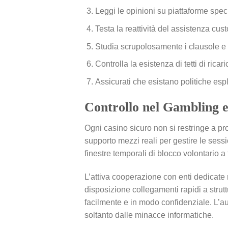
Leggi le opinioni su piattaforme spec
Testa la reattività del assistenza cus
Studia scrupolosamente i clausole e req
Controlla la esistenza di tetti di ricari
Assicurati che esistano politiche espl
Controllo nel Gambling e
Ogni casino sicuro non si restringe a pro
supporto mezzi reali per gestire le sessi
finestre temporali di blocco volontario a
L’attiva cooperazione con enti dedicate 
disposizione collegamenti rapidi a strut
facilmente e in modo confidenziale. L’a
soltanto dalle minacce informatiche.