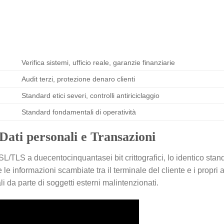
Verifica sistemi, ufficio reale, garanzie finanziarie
Audit terzi, protezione denaro clienti
Standard etici severi, controlli antiriciclaggio
Standard fondamentali di operatività
Dati personali e Transazioni
LS a duecentocinquantasei bit crittografici, lo identico standard
lle le informazioni scambiate tra il terminale del cliente e i propr
li da parte di soggetti esterni malintenzionati.