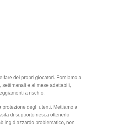
elfare dei propri giocatori. Forniamo a
, settimanali e al mese adattabili,
teggiamenti a rischio.
a protezione degli utenti. Mettiamo a
sita di supporto riesca ottenerlo
mbling d’azzardo problematico, non