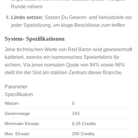
Runde nähern
Limits setzen:
Setzen Du Gewinn- und Verlustziele vor
jeder Spielsitzung, um kluge Beschlüsse zum treffen
System- Spezifikationen
Jene technischen Werte von Red Baron sind gewissenhaft
kalibriert, zwecks ein harmonisches Spielerlebnis für
sichern. Via jener normalen Quote von 94% sowie 96%
stellt ihn der Slot am stabilen Zentrum dieser Branche.
Parameter
Spezifikation
Walzen
5
Gewinnwege
243
Minimaler Einsatz
0,25 Credits
Max. Einsatz
250 Credits