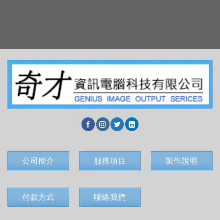
公司簡介
服務項目
製作說明
付款方式
聯絡我們