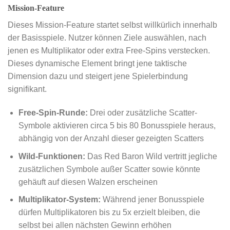
Mission-Feature
Dieses Mission-Feature startet selbst willkürlich innerhalb
der Basisspiele. Nutzer können Ziele auswählen, nach
jenen es Multiplikator oder extra Free-Spins verstecken.
Dieses dynamische Element bringt jene taktische
Dimension dazu und steigert jene Spielerbindung
signifikant.
Free-Spin-Runde:
Drei oder zusätzliche Scatter-
Symbole aktivieren circa 5 bis 80 Bonusspiele heraus,
abhängig von der Anzahl dieser gezeigten Scatters
Wild-Funktionen:
Das Red Baron Wild vertritt jegliche
zusätzlichen Symbole außer Scatter sowie könnte
gehäuft auf diesen Walzen erscheinen
Multiplikator-System:
Während jener Bonusspiele
dürfen Multiplikatoren bis zu 5x erzielt bleiben, die
selbst bei allen nächsten Gewinn erhöhen