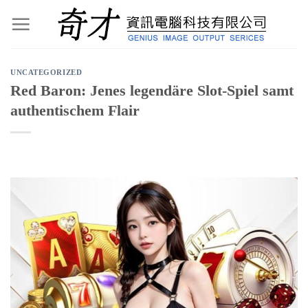
Skip
to
content
UNCATEGORIZED
Red Baron: Jenes legendäre Slot-Spiel samt
authentischem Flair