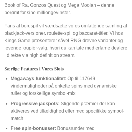
Book of Ra, Gonzos Quest og Mega Moolah – denne
berømt for sine milliongevinster.
Fans af bordspil vil værdsætte vores omfattende samling af
blackjack-versioner, roulette-spil og baccarat-titler. Vi hos
Kings Game præsenterer såvel RNG-drevne varianter og
levende krupiér-valg, hvori du kan tale med erfarne dealere
i direkte via high definition stream.
Særlige Features i Vores Slots
Megaways-funktionalitet:
Op til 117649
vindermuligheder på enkelte spins med dynamiske
ruller og forskellige symbol-mix
Progressive jackpots:
Stigende præmier der kan
aktiveres ved tilfældighed eller med specifikke symbol-
match
Free spin-bonusser:
Bonusrunder med