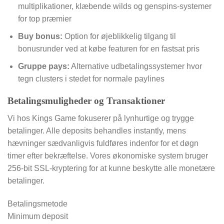
multiplikationer, klæbende wilds og genspins-systemer
for top præmier
Buy bonus:
Option for øjeblikkelig tilgang til
bonusrunder ved at købe featuren for en fastsat pris
Gruppe pays:
Alternative udbetalingssystemer hvor
tegn clusters i stedet for normale paylines
Betalingsmuligheder og Transaktioner
Vi hos Kings Game fokuserer på lynhurtige og trygge
betalinger. Alle deposits behandles instantly, mens
hævninger sædvanligvis fuldføres indenfor for et døgn
timer efter bekræftelse. Vores økonomiske system bruger
256-bit SSL-kryptering for at kunne beskytte alle monetære
betalinger.
Betalingsmetode
Minimum deposit