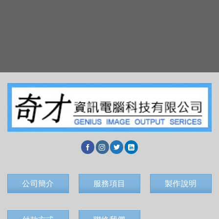
公司簡介
服務項目
製作說明