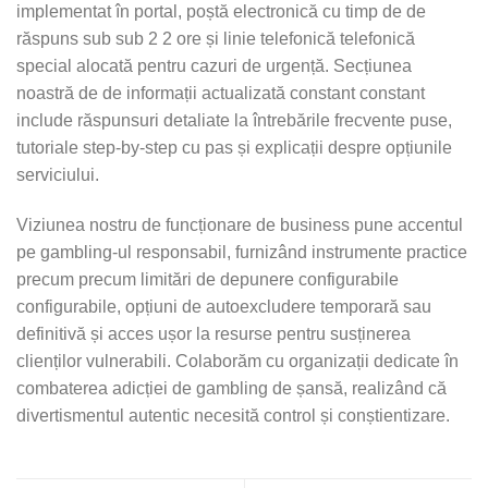
implementat în portal, poștă electronică cu timp de de
răspuns sub sub 2 2 ore și linie telefonică telefonică
special alocată pentru cazuri de urgență. Secțiunea
noastră de de informații actualizată constant constant
include răspunsuri detaliate la întrebările frecvente puse,
tutoriale step-by-step cu pas și explicații despre opțiunile
serviciului.
Viziunea nostru de funcționare de business pune accentul
pe gambling-ul responsabil, furnizând instrumente practice
precum precum limitări de depunere configurabile
configurabile, opțiuni de autoexcludere temporară sau
definitivă și acces ușor la resurse pentru susținerea
clienților vulnerabili. Colaborăm cu organizații dedicate în
combaterea adicției de gambling de șansă, realizând că
divertismentul autentic necesită control și conștientizare.