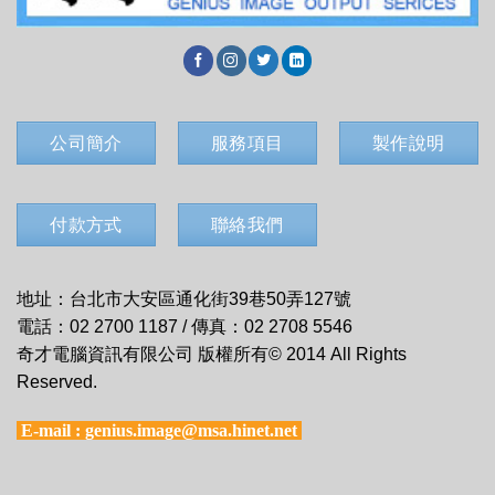
公司簡介
服務項目
製作說明
付款方式
聯絡我們
地址：台北市大安區通化街39巷50弄127號
電話：02 2700 1187 / 傳真：02 2708 5546
奇才電腦資訊有限公司 版權所有© 2014 All Rights
Reserved.
E-mail : genius.image@msa.hinet.net