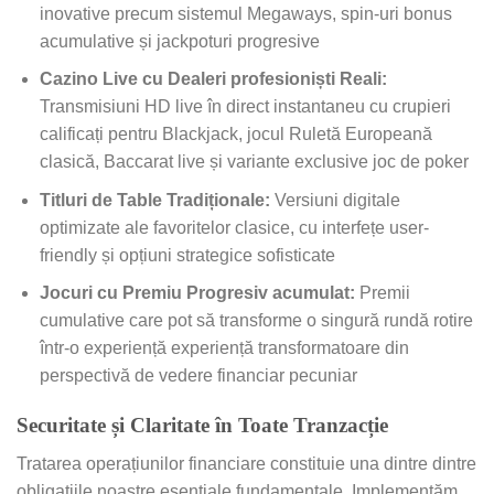
inovative precum sistemul Megaways, spin-uri bonus
acumulative și jackpoturi progresive
Cazino Live cu Dealeri profesioniști Reali:
Transmisiuni HD live în direct instantaneu cu crupieri
calificați pentru Blackjack, jocul Ruletă Europeană
clasică, Baccarat live și variante exclusive joc de poker
Titluri de Table Tradiționale:
Versiuni digitale
optimizate ale favoritelor clasice, cu interfețe user-
friendly și opțiuni strategice sofisticate
Jocuri cu Premiu Progresiv acumulat:
Premii
cumulative care pot să transforme o singură rundă rotire
într-o experiență experiență transformatoare din
perspectivă de vedere financiar pecuniar
Securitate și Claritate în Toate Tranzacție
Tratarea operațiunilor financiare constituie una dintre dintre
obligațiile noastre esențiale fundamentale. Implementăm