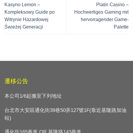
Kasyno Lemon –
Platin Casino –
Kompleksowy Guide po
Hochwertiges Gaming mit
Witrynie Hazardowej
hervorragender Game-
Świeżej Generacji
Palette
遷移公告
本公司1/6起搬至下列地址
台北市大安區通化街39巷50弄127號1F(靠近基隆路加油
站)
通化街165巷進 OR 基隆路143巷進