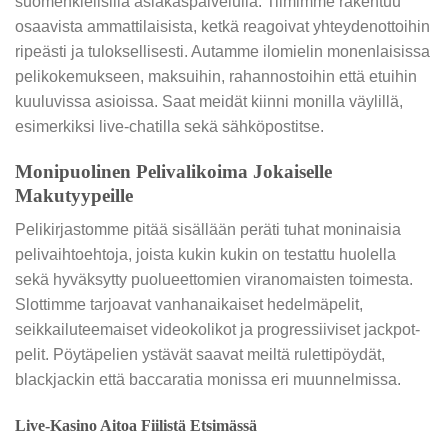
suomenkielisillä asiakaspalvelulla. Tiimimme rakentuu
osaavista ammattilaisista, ketkä reagoivat yhteydenottoihin
ripeästi ja tuloksellisesti. Autamme ilomielin monenlaisissa
pelikokemukseen, maksuihin, rahannostoihin että etuihin
kuuluvissa asioissa. Saat meidät kiinni monilla väylillä,
esimerkiksi live-chatilla sekä sähköpostitse.
Monipuolinen Pelivalikoima Jokaiselle
Makutyypeille
Pelikirjastomme pitää sisällään peräti tuhat moninaisia
pelivaihtoehtoja, joista kukin kukin on testattu huolella
sekä hyväksytty puolueettomien viranomaisten toimesta.
Slottimme tarjoavat vanhanaikaiset hedelmäpelit,
seikkailuteemaiset videokolikot ja progressiiviset jackpot-
pelit. Pöytäpelien ystävät saavat meiltä rulettipöydät,
blackjackin että baccaratia monissa eri muunnelmissa.
Live-Kasino Aitoa Fiilistä Etsimässä