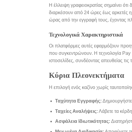
Η έλλειψη γραφειοκρατίας σημαίνει ότ
διαρκέσουν από 24 ώρες έως αρκετές ημ
ώρας από την εγγραφή τους, έχοντας π
Τεχνολογικά Χαρακτηριστικά
Οι πλατφόρμες αυτές εφαρμόζουν προη
που συγκεντρώνουν. Η τεχνολογία Pay N
ιστοσελίδες, συνδέοντας απευθείας τις 
Κύρια Πλεονεκτήματα
Η επιλογή ενός καζίνο χωρίς ταυτοποί
Ταχύτητα Εγγραφής:
Δημιουργήστε 
Ταχείες Αναλήψεις:
Λάβετε τα κέρδη
Ασφάλεια Ιδιωτικότητας:
Διατηρήστ
Μειωμένη Διαδικασία:
Αποφύγετε τ