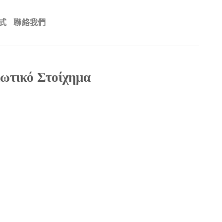
式
聯絡我們
ιωτικό Στοίχημα