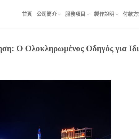
首頁
公司簡介
服務項目
製作說明
付款方
ηση: Ο Ολοκληρωμένος Οδηγός για Ιδ