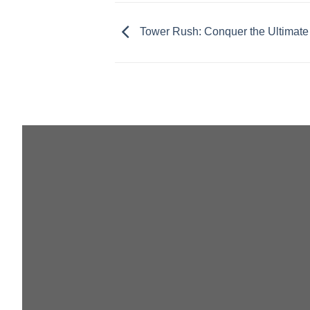
Tower Rush: Conquer the Ultimate