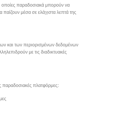
οι οποίες παραδοσιακά μπορούν να
α παίζουν μέσα σε ελάχιστα λεπτά της
εων και των περιορισμένων δεδομένων
λληλεπιδρούν με τις διαδικτυακές
ις παραδοσιακές πλατφόρμες:
μες