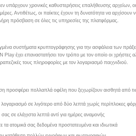
ι δεν υπάρχουν χρονικές καθυστερήσεις επαλήθευσης αρχείων, 
έρες. Αντιθέτως, οι παίκτες έχουν τη δυνατότητα να αρχίσουν ν
λήρη πρόσβαση σε όλες τις υπηρεσίες της πλατφόρμας.
γμένα συστήματα κρυπτογράφησης για την ασφάλεια των πράξ
 Play έχει επαναστατήσει τον τρόπο με τον οποίο οι χρήστες α
τραπεζικές τους πληροφορίες με τον λογαριασμό παιχνιδιού.
ηση προσφέρει πολλαπλά οφέλη που ξεχωρίζουν αισθητά από τ
λογαριασμό σε λιγότερο από δύο λεπτά χωρίς περίπλοκες φόρ
 σας σε ελάχιστα λεπτά αντί για ημέρες αναμονής
ε τα ατομικά σας δεδομένα προστατευμένα και ιδιωτικά
ην κατάθεση πολλών εγγράφων και φωτογραφιών