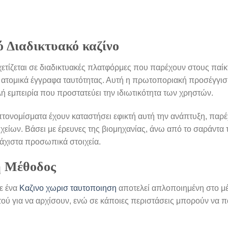
ό Διαδικτυακό καζίνο
χετίζεται σε διαδικτυακές πλατφόρμες που παρέχουν στους παίκ
ν ατομικά έγγραφα ταυτότητας. Αυτή η πρωτοποριακή προσέγγιση
απλή εμπειρία που προστατεύει την ιδιωτικότητα των χρηστών.
υπτονομίσματα έχουν καταστήσει εφικτή αυτή την ανάπτυξη, πα
χείων. Βάσει με έρευνες της βιομηχανίας, άνω από το σαράντα
λάχιστα προσωπικά στοιχεία.
η Μέθοδος
σε ένα
Καζινο χωρισ ταυτοποιηση
αποτελεί απλοποιημένη στο μέ
ητού για να αρχίσουν, ενώ σε κάποιες περιστάσεις μπορούν να