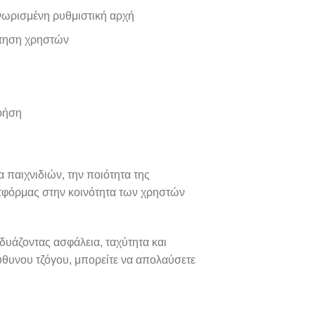
γνωρισμένη ρυθμιστική αρχή
έτηση χρηστών
ρήση
 παιχνιδιών, την ποιότητα της
τφόρμας στην κοινότητα των χρηστών
υάζοντας ασφάλεια, ταχύτητα και
θυνου τζόγου, μπορείτε να απολαύσετε