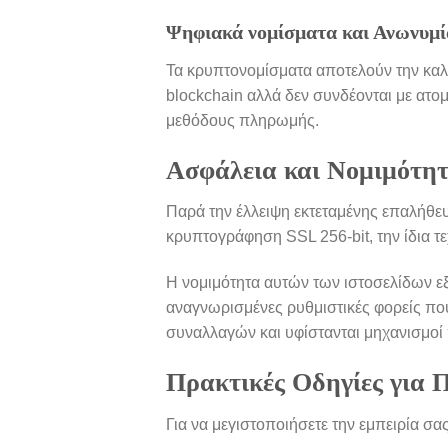
Ψηφιακά νομίσματα και Ανωνυμί
Τα κρυπτονομίσματα αποτελούν την καλύ
blockchain αλλά δεν συνδέονται με ατο
μεθόδους πληρωμής.
Ασφάλεια και Νομιμότη
Παρά την έλλειψη εκτεταμένης επαλήθε
κρυπτογράφηση SSL 256-bit, την ίδια τ
Η νομιμότητα αυτών των ιστοσελίδων εξ
αναγνωρισμένες ρυθμιστικές φορείς πο
συναλλαγών και υφίστανται μηχανισμο
Πρακτικές Οδηγίες για 
Για να μεγιστοποιήσετε την εμπειρία σα