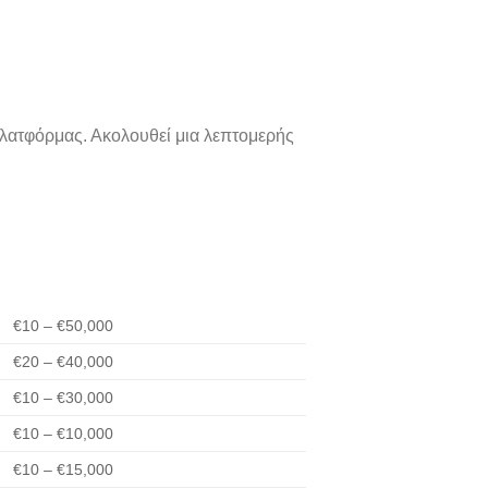
λατφόρμας. Ακολουθεί μια λεπτομερής
€10 – €50,000
€20 – €40,000
€10 – €30,000
€10 – €10,000
€10 – €15,000