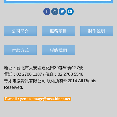
公司簡介
服務項目
製作說明
付款方式
聯絡我們
地址：台北市大安區通化街39巷50弄127號
電話：02 2700 1187 / 傳真：02 2708 5546
奇才電腦資訊有限公司 版權所有© 2014 All Rights
Reserved.
E-mail : genius.image@msa.hinet.net