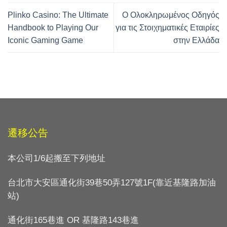
Plinko Casino: The Ultimate
Ο Ολοκληρωμένος Οδηγός
Handbook to Playing Our
για τις Στοιχηματικές Εταιρίες
Iconic Gaming Game
στην Ελλάδα
遷移公告
本公司1/6起搬至下列地址
台北市大安區通化街39巷50弄127號1F(靠近基隆路加油
站)
通化街165巷進 OR 基隆路143巷進