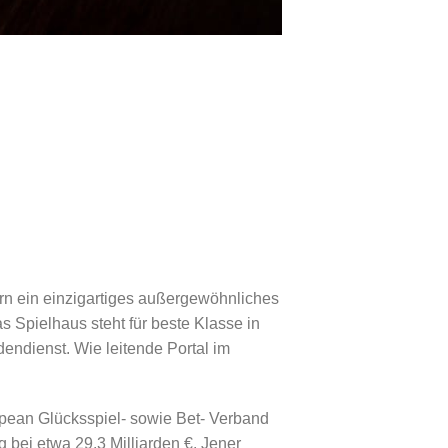
ern ein einzigartiges außergewöhnliches
 Spielhaus steht für beste Klasse in
dendienst. Wie leitende Portal im
ropean Glücksspiel- sowie Bet- Verband
 bei etwa 29.3 Milliarden €. Jener