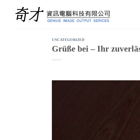
Skip
to
content
UNCATEGORIZED
Grüße bei – Ihr zuverlä