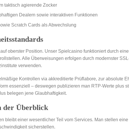
m taktisch agierende Zocker
bhaftigen Dealern sowie interaktiven Funktionen
sowie Scratch Cards als Abwechslung
eitsstandards
 auf oberster Position. Unser Spielcasino funktioniert durch ei
trollstellen. Alle Überweisungen erfolgen durch modernster SS
institute verwenden.
mäßige Kontrollen via akkreditierte Prüflabore, zur absolute Eh
ttform essenziell – deswegen publizieren man RTP-Werte plus stel
s belegen jene Glaubhaftigkeit.
n der Überblick
gen bleibt einer wesentlicher Teil vom Services. Man stellen e
chwindigkeit sicherstellen.