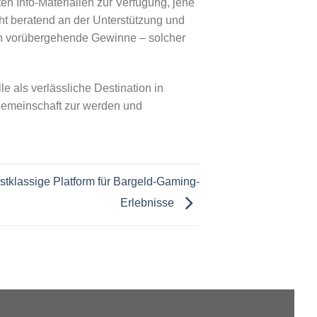
n Info-Materialien zur Verfügung, jene
t beratend an der Unterstützung und
denn vorübergehende Gewinne – solcher
e als verlässliche Destination in
rgemeinschaft zur werden und
stklassige Platform für Bargeld-Gaming-
Erlebnisse