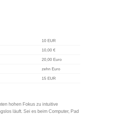
10 EUR
10,00 €
20,00 Euro
zehn Euro
15 EUR
hten hohen Fokus zu intuitive
gslos läuft. Sei es beim Computer, Pad