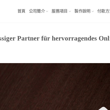
首頁
公司簡介
服務項目
製作說明
付款方
ssiger Partner für hervorragendes Onl