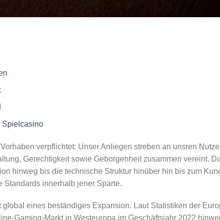
en
k
d
 Spielcasino
 Vorhaben verpflichtet: Unser Anliegen streben an unsren Nutz
altung, Gerechtigkeit sowie Geborgenheit zusammen vereint. Das
tion hinweg bis die technische Struktur hinüber hin bis zum Kun
 Standards innerhalb jener Sparte.
gt global eines beständiges Expansion. Laut Statistiken der Eu
Online-Gaming-Markt in Westeuropa im Geschäftsjahr 2022 hinweg