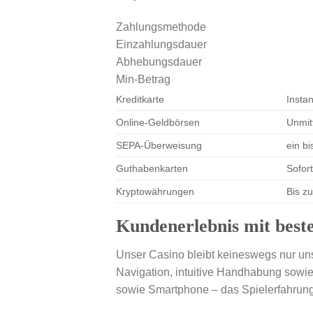
Zahlungsmethode
Einzahlungsdauer
Abhebungsdauer
Min-Betrag
Kreditkarte
Instan
Online-Geldbörsen
Unmit
SEPA-Überweisung
ein bi
Guthabenkarten
Sofor
Kryptowährungen
Bis z
Kundenerlebnis mit bes
Unser Casino bleibt keineswegs nur unse
Navigation, intuitive Handhabung sowi
sowie Smartphone – das Spielerfahrung v