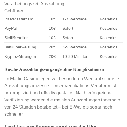
Verarbeitungszeit Auszahlung
Gebühren
Visa/Mastercard
10€
1-3 Werktage
Kostenlos
PayPal
10€
Sofort
Kostenlos
Skrill/Neteller
10€
Sofort
Kostenlos
Banküberweisung
20€
3-5 Werktage
Kostenlos
Kryptowährungen
20€
10-30 Minuten
Kostenlos
Rasche Auszahlungsvorgänge ohne Komplikationen
Im Martin Casino legen wir besonderen Wert auf schnelle
Auszahlungsprozesse. Unser Verifikations-Verfahren ist
unkompliziert und effektiv gestaltet. Nach erfolgreicher
Verifizierung werden die meisten Auszahlungen innerhalb
von 24 Stunden bearbeitet – bei E-Wallets sogar noch
schneller.
Erstklassiger Support rund um die Uhr