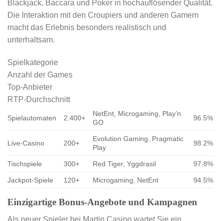
Blackjack, Baccara und Poker in hochauflösender Qualität.
Die Interaktion mit den Croupiers und anderen Gamern
macht das Erlebnis besonders realistisch und
unterhaltsam.
Spielkategorie
Anzahl der Games
Top-Anbieter
RTP-Durchschnitt
NetEnt, Microgaming, Play’n
Spielautomaten
2.400+
96.5%
GO
Evolution Gaming, Pragmatic
Live-Casino
200+
98.2%
Play
Tischspiele
300+
Red Tiger, Yggdrasil
97.8%
Jackpot-Spiele
120+
Microgaming, NetEnt
94.5%
Einzigartige Bonus-Angebote und Kampagnen
Als neuer Spieler bei Martin Casino wartet Sie ein