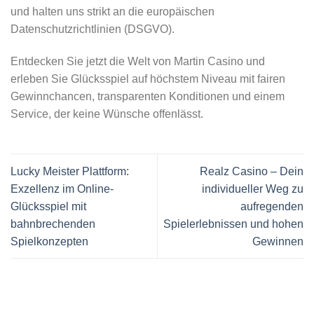
und halten uns strikt an die europäischen
Datenschutzrichtlinien (DSGVO).
Entdecken Sie jetzt die Welt von Martin Casino und
erleben Sie Glücksspiel auf höchstem Niveau mit fairen
Gewinnchancen, transparenten Konditionen und einem
Service, der keine Wünsche offenlässt.
Lucky Meister Plattform:
Realz Casino – Dein
Exzellenz im Online-
individueller Weg zu
Glücksspiel mit
aufregenden
bahnbrechenden
Spielerlebnissen und hohen
Spielkonzepten
Gewinnen