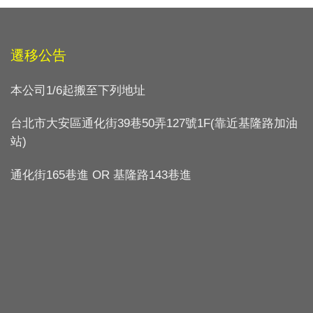
遷移公告
本公司1/6起搬至下列地址
台北市大安區通化街39巷50弄127號1F(靠近基隆路加油
站)
通化街165巷進 OR 基隆路143巷進