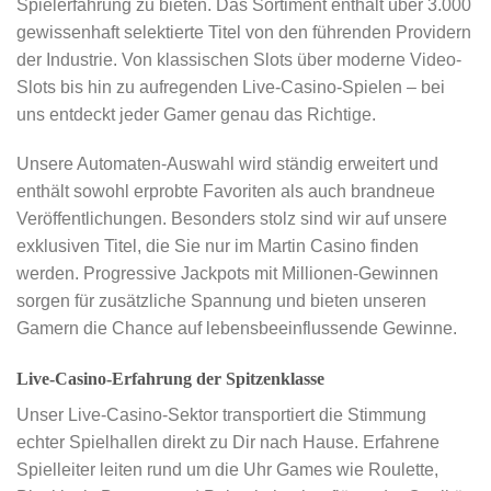
Spielerfahrung zu bieten. Das Sortiment enthält über 3.000
gewissenhaft selektierte Titel von den führenden Providern
der Industrie. Von klassischen Slots über moderne Video-
Slots bis hin zu aufregenden Live-Casino-Spielen – bei
uns entdeckt jeder Gamer genau das Richtige.
Unsere Automaten-Auswahl wird ständig erweitert und
enthält sowohl erprobte Favoriten als auch brandneue
Veröffentlichungen. Besonders stolz sind wir auf unsere
exklusiven Titel, die Sie nur im Martin Casino finden
werden. Progressive Jackpots mit Millionen-Gewinnen
sorgen für zusätzliche Spannung und bieten unseren
Gamern die Chance auf lebensbeeinflussende Gewinne.
Live-Casino-Erfahrung der Spitzenklasse
Unser Live-Casino-Sektor transportiert die Stimmung
echter Spielhallen direkt zu Dir nach Hause. Erfahrene
Spielleiter leiten rund um die Uhr Games wie Roulette,