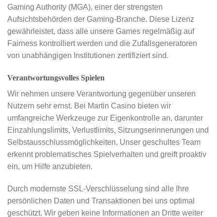
Gaming Authority (MGA), einer der strengsten
Aufsichtsbehörden der Gaming-Branche. Diese Lizenz
gewährleistet, dass alle unsere Games regelmäßig auf
Fairness kontrolliert werden und die Zufallsgeneratoren
von unabhängigen Institutionen zertifiziert sind.
Verantwortungsvolles Spielen
Wir nehmen unsere Verantwortung gegenüber unseren
Nutzern sehr ernst. Bei Martin Casino bieten wir
umfangreiche Werkzeuge zur Eigenkontrolle an, darunter
Einzahlungslimits, Verlustlimits, Sitzungserinnerungen und
Selbstausschlussmöglichkeiten. Unser geschultes Team
erkennt problematisches Spielverhalten und greift proaktiv
ein, um Hilfe anzubieten.
Durch modernste SSL-Verschlüsselung sind alle Ihre
persönlichen Daten und Transaktionen bei uns optimal
geschützt. Wir geben keine Informationen an Dritte weiter