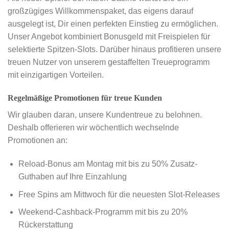
großzügiges Willkommenspaket, das eigens darauf
ausgelegt ist, Dir einen perfekten Einstieg zu ermöglichen.
Unser Angebot kombiniert Bonusgeld mit Freispielen für
selektierte Spitzen-Slots. Darüber hinaus profitieren unsere
treuen Nutzer von unserem gestaffelten Treueprogramm
mit einzigartigen Vorteilen.
Regelmäßige Promotionen für treue Kunden
Wir glauben daran, unsere Kundentreue zu belohnen.
Deshalb offerieren wir wöchentlich wechselnde
Promotionen an:
Reload-Bonus am Montag mit bis zu 50% Zusatz-
Guthaben auf Ihre Einzahlung
Free Spins am Mittwoch für die neuesten Slot-Releases
Weekend-Cashback-Programm mit bis zu 20%
Rückerstattung