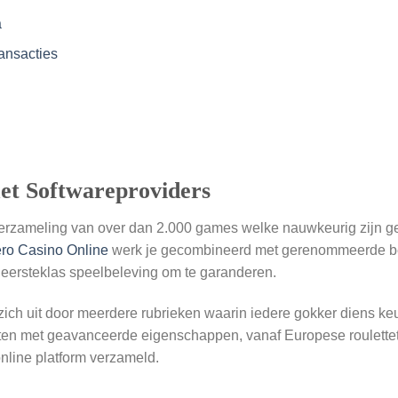
a
ansacties
et Softwareproviders
verzameling van over dan 2.000 games welke nauwkeurig zijn ges
ro Casino Online
werk je gecombineerd met gerenommeerde bed
eersteklas speelbeleving om te garanderen.
zich uit door meerdere rubrieken waarin iedere gokker diens ke
en met geavanceerde eigenschappen, vanaf Europese roulettetaf
nline platform verzameld.