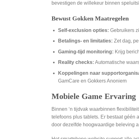
bevestigen de willekeur binnen speluit
Bewust Gokken Maatregelen
Self-exclusion opties:
Gebruikers zij
Betalings- en limitaties:
Zet dag, pe
Gaming-tijd monitoring:
Krijg beric
Reality checks:
Automatische waarsc
Koppelingen naar supportorganisa
GamCare en Gokkers Anoniem
Mobiele Game Ervaring
Binnen ‘n tijdvak waarbinnen flexibilite
telefoons plus tablets. Er bestaat géé
door dezelfde hoogwaardige beleving a
Het smartphone website support alle ac