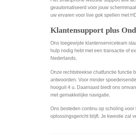
geautomatiseerd voor jouw schermmaat t
uw ervaren voor live gok spellen met HD
Klantensupport plus Ond
Ons toegewijde klantenserviceteam staa
hulp nodig hebt met een transactie of e
Nederlands.
Onze rechtstreekse chatfunctie functie
antwoorden. Voor minder spoedeisende k
hooguit 4 u. Daarnaast biedt ons omvan
met gemakkelijke navigatie.
Ons besteden continu op scholing voor 
oplossingsgericht blijft. Je kwestie zal