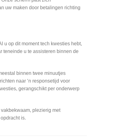
an uw maken door betalingen richting
l u op dit moment tech kwesties hebt,
r teneinde u te assisteren binnen de
 meestal binnen twee minuutjes
chten naar ‘n responsetijd voor
kwesties, gerangschikt per onderwerp
e vakbekwaam, plezierig met
 opdracht is.