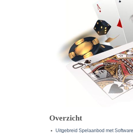
Overzicht
Uitgebreid Spelaanbod met Software