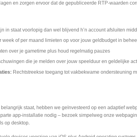
slagen en zorgen ervoor dat de gepubliceerde RTP-waarden corre
n in staat voorlopig dan wel blijvend h’n account afsluiten midde
r week of per maand limieten op voor jouw geldbudget in behe
hten over je gametime plus houd regelmatig pauzes
huwingen die je melden over jouw speelduur en geldelijke acti
ties:
Rechtstreekse toegang tot vakbekwame ondersteuning m
it belangrijk staat, hebben we geïnvesteerd op een adaptief webp
n aparte app-installatie nodig – bezoek simpelweg onze webpagi
ls op desktop.
tuele devices voorzien van iOS plus Android operating systems