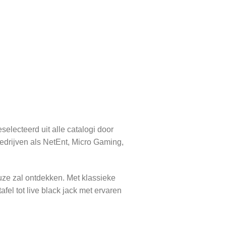
electeerd uit alle catalogi door
rijven als NetEnt, Micro Gaming,
uze zal ontdekken. Met klassieke
el tot live black jack met ervaren