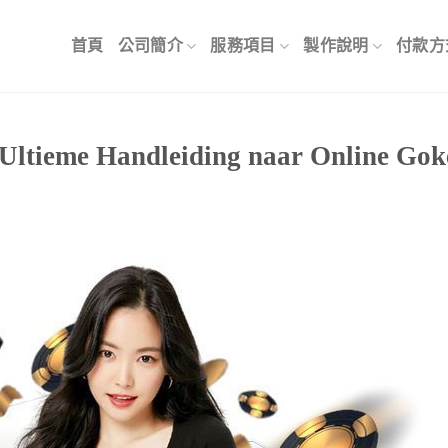
首頁
公司簡介
服務項目
製作說明
付款方
Ultieme Handleiding naar Online Gok