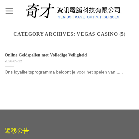
Skip
to
content
CATEGORY ARCHIVES:
VEGAS CASINO (5)
Online Geldspellen met Volledige Veiligheid
2026-05-22
Ons loyaliteitsprogramma beloont je voor het spelen van......
遷移公告